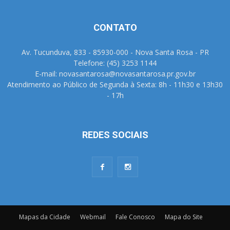
CONTATO
Av. Tucunduva, 833 - 85930-000 - Nova Santa Rosa - PR
Telefone: (45) 3253 1144
E-mail: novasantarosa@novasantarosa.pr.gov.br
Atendimento ao Público de Segunda à Sexta: 8h - 11h30 e 13h30
- 17h
REDES SOCIAIS
Mapas da Cidade
Webmail
Fale Conosco
Mapa do Site