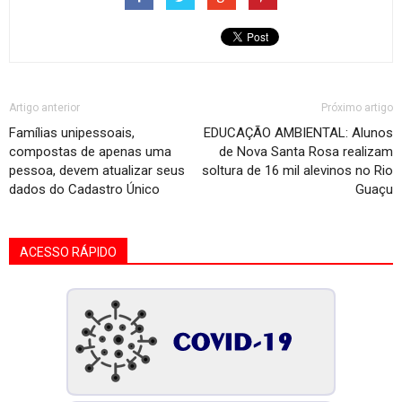
Artigo anterior
Próximo artigo
Famílias unipessoais,
EDUCAÇÃO AMBIENTAL: Alunos
compostas de apenas uma
de Nova Santa Rosa realizam
pessoa, devem atualizar seus
soltura de 16 mil alevinos no Rio
dados do Cadastro Único
Guaçu
ACESSO RÁPIDO