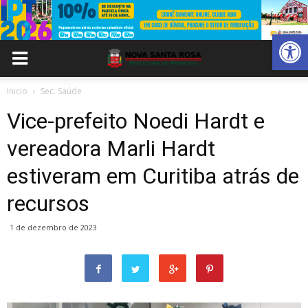
Abrir 
Inicio
Sec. Saúde
Vice-prefeito Noedi Hardt e
vereadora Marli Hardt
estiveram em Curitiba atrás de
recursos
1 de dezembro de 2023