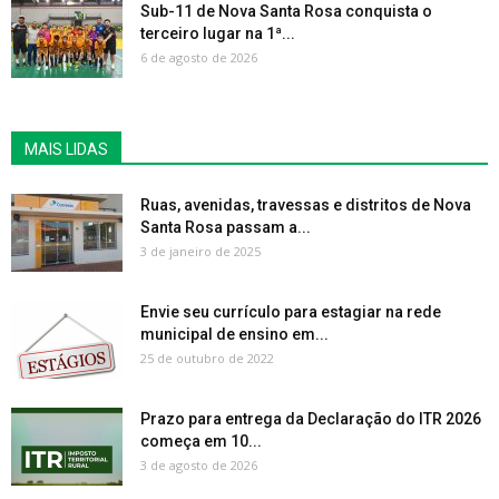
Sub-11 de Nova Santa Rosa conquista o
terceiro lugar na 1ª...
6 de agosto de 2026
MAIS LIDAS
Ruas, avenidas, travessas e distritos de Nova
Santa Rosa passam a...
3 de janeiro de 2025
Envie seu currículo para estagiar na rede
municipal de ensino em...
25 de outubro de 2022
Prazo para entrega da Declaração do ITR 2026
começa em 10...
3 de agosto de 2026