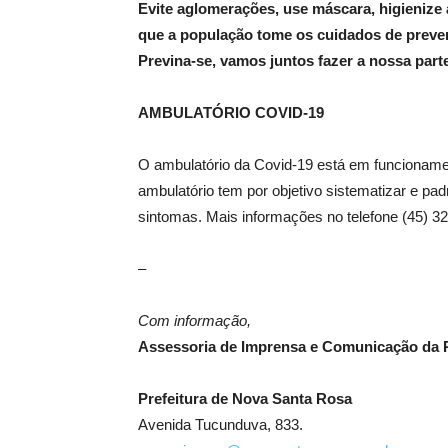
Evite aglomerações, use máscara, higienize
que a população tome os cuidados de prevenç
Previna-se, vamos juntos fazer a nossa parte
AMBULATÓRIO COVID-19
O ambulatório da Covid-19 está em funcionamen
ambulatório tem por objetivo sistematizar e p
sintomas. Mais informações no telefone (45) 3
–
Com informação,
Assessoria de Imprensa e Comunicação da P
Prefeitura de Nova Santa Rosa
Avenida Tucunduva, 833.