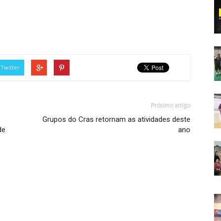
Twitter
Próximo artigo
Grupos do Cras retornam as atividades deste
de
ano