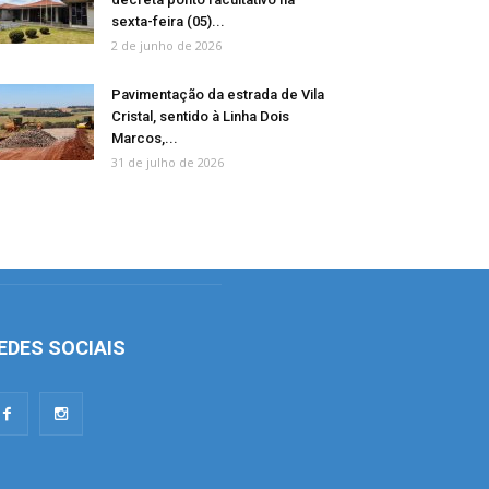
sexta-feira (05)...
2 de junho de 2026
Pavimentação da estrada de Vila
Cristal, sentido à Linha Dois
Marcos,...
31 de julho de 2026
EDES SOCIAIS