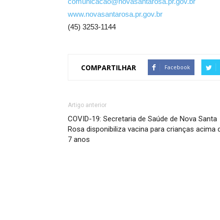
comunicacao@novasantarosa.pr.gov.br
www.novasantarosa.pr.gov.br
(45) 3253-1144
COMPARTILHAR
Facebook
Artigo anterior
COVID-19: Secretaria de Saúde de Nova Santa
Rosa disponibiliza vacina para crianças acima 
7 anos