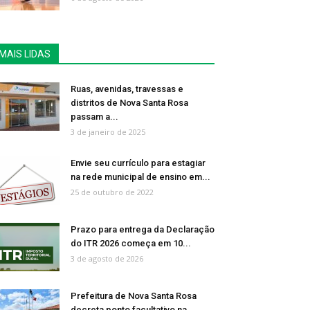
MAIS LIDAS
Ruas, avenidas, travessas e
distritos de Nova Santa Rosa
passam a...
3 de janeiro de 2025
Envie seu currículo para estagiar
na rede municipal de ensino em...
25 de outubro de 2022
Prazo para entrega da Declaração
do ITR 2026 começa em 10...
3 de agosto de 2026
Prefeitura de Nova Santa Rosa
decreta ponto facultativo na