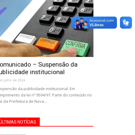
omunicado – Suspensão da
ublicidade institucional
de julho de 2024
spensão da publicidade institucional. Em
mprimento da lei nº 9504/97. Parte do conteúdo no
te da Prefeitura de Nova...
ÚLTIMAS NOTÍCIAS