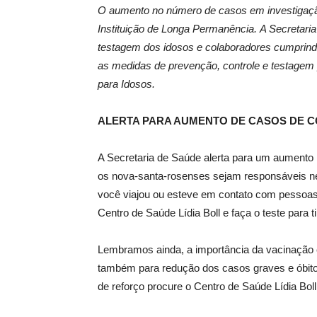
O aumento no número de casos em investigação
Instituição de Longa Permanência.
A Secretaria
testagem dos idosos e colaboradores cumprindo
as medidas de prevenção, controle e testagem
para Idosos.
ALERTA PARA AUMENTO DE CASOS DE C
A Secretaria de Saúde alerta para um aumento
os nova-santa-rosenses sejam responsáveis nes
você viajou ou esteve em contato com pessoas 
Centro de Saúde Lídia Boll e faça o teste para t
Lembramos ainda, a importância da vacinação 
também para redução dos casos graves e óbitos
de reforço procure o Centro de Saúde Lídia Boll