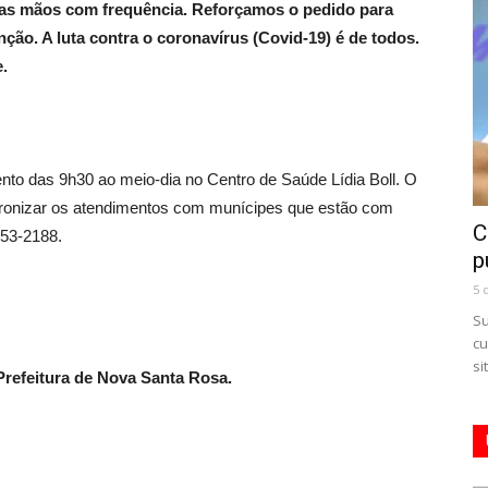
 as mãos com frequência. Reforçamos o pedido para
ão. A luta contra o coronavírus (Covid-19) é de todos.
.
to das 9h30 ao meio-dia no Centro de Saúde Lídia Boll. O
adronizar os atendimentos com munícipes que estão com
C
253-2188.
p
5 
Su
cu
si
refeitura de Nova Santa Rosa.