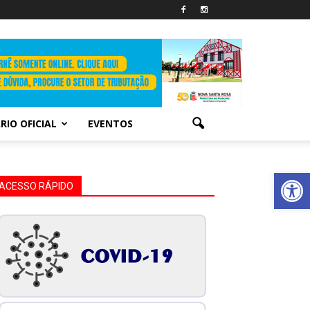
RIO OFICIAL
EVENTOS
Abrir 
ACESSO RÁPIDO