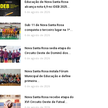
Educação de Nova Santa Rosa
alcança nota 6,9 no IDEB 2025...
6 de agosto de 2026
Sub-11 de Nova Santa Rosa
conquista o terceiro lugar na 1ª...
6 de agosto de 2026
Nova Santa Rosa sedia etapa do
Circuito Oeste de Dominó dos...
6 de agosto de 2026
Nova Santa Rosa instala Fórum
Municipal de Educação e define
primeira...
6 de agosto de 2026
Nova Santa Rosa recebe etapa do
XVI Circuito Oeste de Futsal...
6 de agosto de 2026