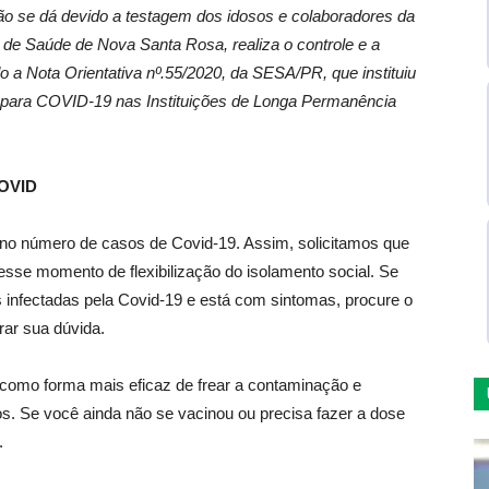
 se dá devido a testagem dos idosos e colaboradores da
 de Saúde de Nova Santa Rosa, realiza o controle e a
 a Nota Orientativa nº.55/2020, da SESA/PR, que instituiu
 para COVID-19 nas Instituições de Longa Permanência
OVID
 no número de casos de Covid-19. Assim, solicitamos que
se momento de flexibilização do isolamento social. Se
infectadas pela Covid-19 e está com sintomas, procure o
irar sua dúvida.
como forma mais eficaz de frear a contaminação e
. Se você ainda não se vacinou ou precisa fazer a dose
.