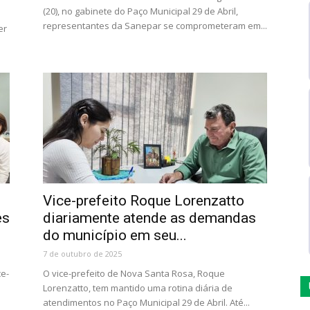
(20), no gabinete do Paço Municipal 29 de Abril,
s
representantes da Sanepar se comprometeram em...
er
Vice-prefeito Roque Lorenzatto
es
diariamente atende as demandas
do município em seu...
7 de outubro de 2025
ce-
O vice-prefeito de Nova Santa Rosa, Roque
Lorenzatto, tem mantido uma rotina diária de
atendimentos no Paço Municipal 29 de Abril. Até...