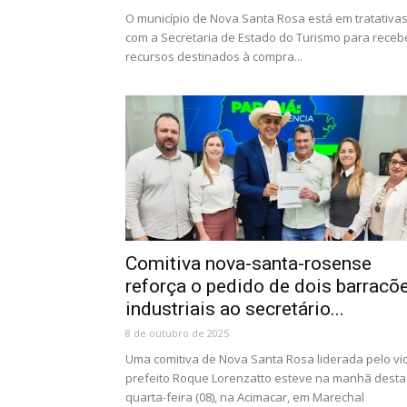
O município de Nova Santa Rosa está em tratativa
com a Secretaria de Estado do Turismo para receb
recursos destinados à compra...
Comitiva nova-santa-rosense
reforça o pedido de dois barracõ
industriais ao secretário...
8 de outubro de 2025
Uma comitiva de Nova Santa Rosa liderada pelo vi
prefeito Roque Lorenzatto esteve na manhã desta
quarta-feira (08), na Acimacar, em Marechal