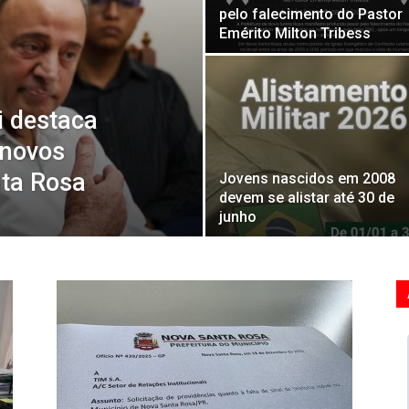
pelo falecimento do Pastor
Emérito Milton Tribess
i destaca
 novos
nta Rosa
Jovens nascidos em 2008
devem se alistar até 30 de
junho