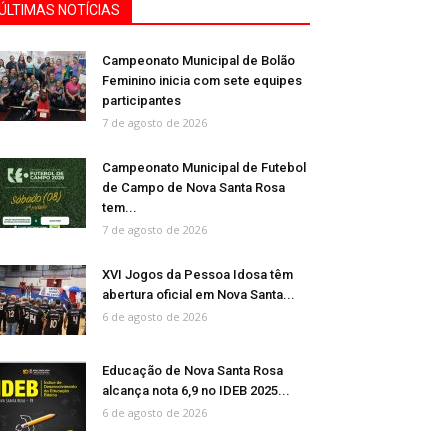
ÚLTIMAS NOTÍCIAS
Campeonato Municipal de Bolão
Feminino inicia com sete equipes
participantes
7 de agosto de 2026
Campeonato Municipal de Futebol
de Campo de Nova Santa Rosa
tem...
7 de agosto de 2026
XVI Jogos da Pessoa Idosa têm
abertura oficial em Nova Santa...
6 de agosto de 2026
Educação de Nova Santa Rosa
alcança nota 6,9 no IDEB 2025...
6 de agosto de 2026