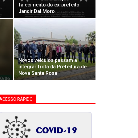
falecimento do ex-prefeito
Jandir Dal Moro
Novos veículos passam a
integrar frota da Prefeitura de
Nova Santa Rosa
ACESSO RÁPIDO