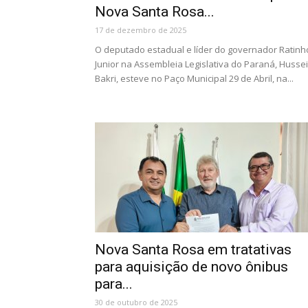
Nova Santa Rosa...
17 de dezembro de 2025
O deputado estadual e líder do governador Ratinh
Junior na Assembleia Legislativa do Paraná, Husse
Bakri, esteve no Paço Municipal 29 de Abril, na...
Nova Santa Rosa em tratativas
para aquisição de novo ônibus
para...
30 de outubro de 2025