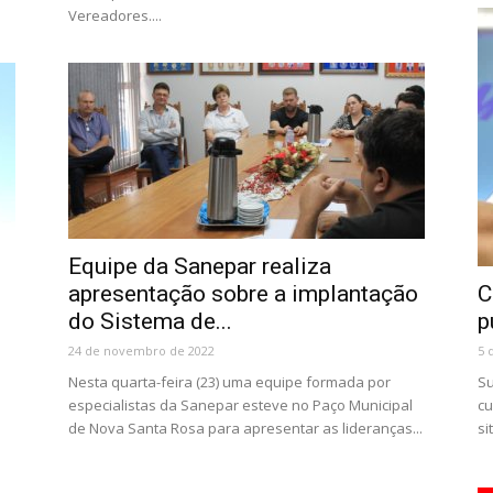
Vereadores....
Equipe da Sanepar realiza
apresentação sobre a implantação
C
do Sistema de...
p
24 de novembro de 2022
5 
Nesta quarta-feira (23) uma equipe formada por
Su
especialistas da Sanepar esteve no Paço Municipal
cu
de Nova Santa Rosa para apresentar as lideranças...
si