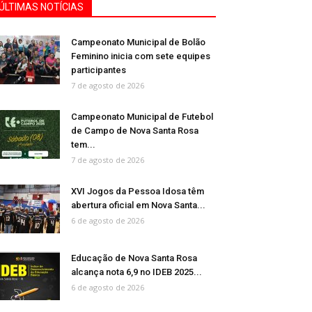
ÚLTIMAS NOTÍCIAS
Campeonato Municipal de Bolão
Feminino inicia com sete equipes
participantes
7 de agosto de 2026
Campeonato Municipal de Futebol
de Campo de Nova Santa Rosa
tem...
7 de agosto de 2026
XVI Jogos da Pessoa Idosa têm
abertura oficial em Nova Santa...
6 de agosto de 2026
Educação de Nova Santa Rosa
alcança nota 6,9 no IDEB 2025...
6 de agosto de 2026