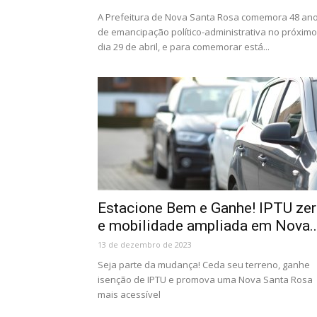
A Prefeitura de Nova Santa Rosa comemora 48 an
de emancipação político-administrativa no próximo
dia 29 de abril, e para comemorar está...
Estacione Bem e Ganhe! IPTU ze
e mobilidade ampliada em Nova..
13 de dezembro de 2023
Seja parte da mudança! Ceda seu terreno, ganhe
isenção de IPTU e promova uma Nova Santa Rosa
mais acessível