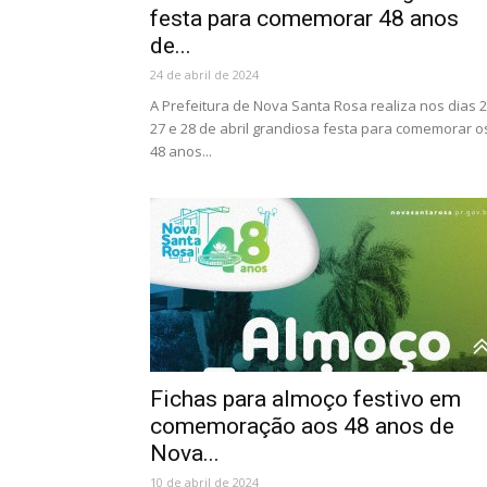
festa para comemorar 48 anos
de...
24 de abril de 2024
A Prefeitura de Nova Santa Rosa realiza nos dias 2
27 e 28 de abril grandiosa festa para comemorar o
48 anos...
Fichas para almoço festivo em
comemoração aos 48 anos de
Nova...
10 de abril de 2024