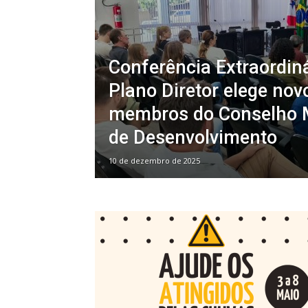
Conferência Extraordin
Plano Diretor elege nov
membros do Conselho 
de Desenvolvimento
10 de dezembro de 2025