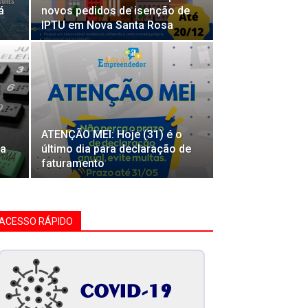
á
novos pedidos de isenção de
IPTU em Nova Santa Rosa
ATENÇÃO MEI: Hoje (31) é o
da
último dia para declaração de
faturamento
ACESSO RÁPIDO