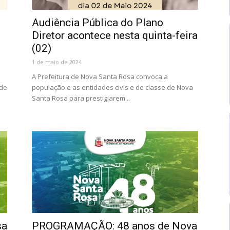
Audiência Pública do Plano
Diretor acontece nesta quinta-feira
(02)
1 de maio de 2024
A Prefeitura de Nova Santa Rosa convoca a
 de
população e as entidades civis e de classe de Nova
Santa Rosa para prestigiarem...
sa
PROGRAMAÇÃO: 48 anos de Nova