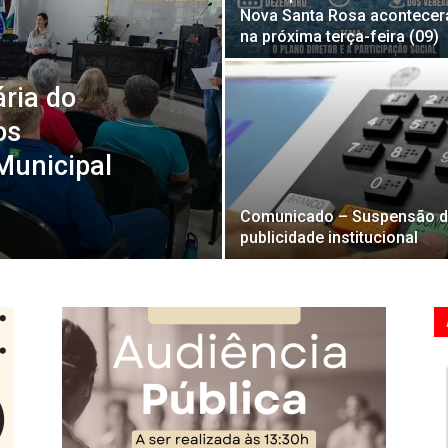
Nova Santa Rosa acontecer
na próxima terça-feira (09)
ária do
os
Municipal
Comunicado – Suspensão 
publicidade institucional