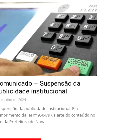
omunicado – Suspensão da
ublicidade institucional
de julho de 2024
spensão da publicidade institucional. Em
mprimento da lei nº 9504/97. Parte do conteúdo no
te da Prefeitura de Nova...