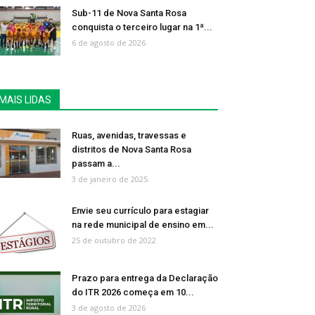
Sub-11 de Nova Santa Rosa
conquista o terceiro lugar na 1ª...
6 de agosto de 2026
MAIS LIDAS
Ruas, avenidas, travessas e
distritos de Nova Santa Rosa
passam a...
3 de janeiro de 2025
Envie seu currículo para estagiar
na rede municipal de ensino em...
25 de outubro de 2022
Prazo para entrega da Declaração
do ITR 2026 começa em 10...
3 de agosto de 2026