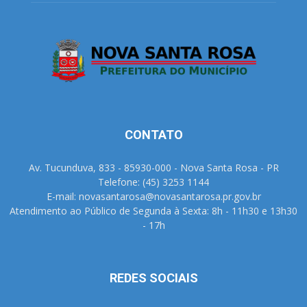
CONTATO
Av. Tucunduva, 833 - 85930-000 - Nova Santa Rosa - PR
Telefone: (45) 3253 1144
E-mail: novasantarosa@novasantarosa.pr.gov.br
Atendimento ao Público de Segunda à Sexta: 8h - 11h30 e 13h30
- 17h
REDES SOCIAIS