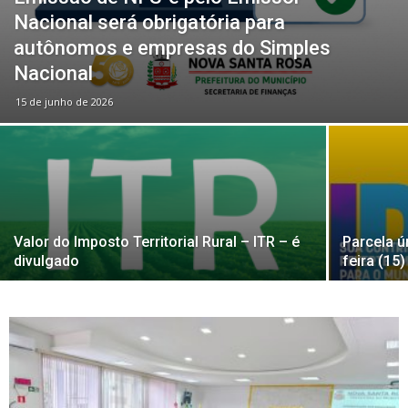
Nacional será obrigatória para
autônomos e empresas do Simples
Nacional
15 de junho de 2026
Valor do Imposto Territorial Rural – ITR – é
Parcela ú
divulgado
feira (15