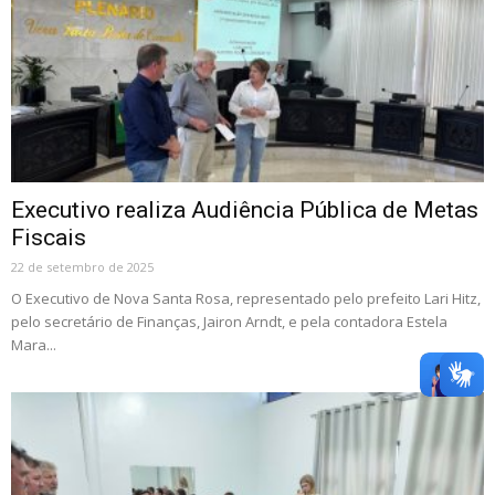
Executivo realiza Audiência Pública de Metas
Fiscais
22 de setembro de 2025
O Executivo de Nova Santa Rosa, representado pelo prefeito Lari Hitz,
pelo secretário de Finanças, Jairon Arndt, e pela contadora Estela
Mara...