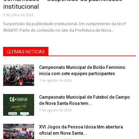
institucional
5 de julho de 2024
Suspensão da publicidade institucional. Em cumprimento da lei nº
9504/97. Parte do conteúdo no site da Prefeitura de Nova...
ÚLTIMAS NOTÍCIAS
Campeonato Municipal de Bolão Feminino
inicia com sete equipes participantes
7 de agosto de 2026
Campeonato Municipal de Futebol de Campo
de Nova Santa Rosa tem...
7 de agosto de 2026
XVI Jogos da Pessoa Idosa têm abertura
oficial em Nova Santa...