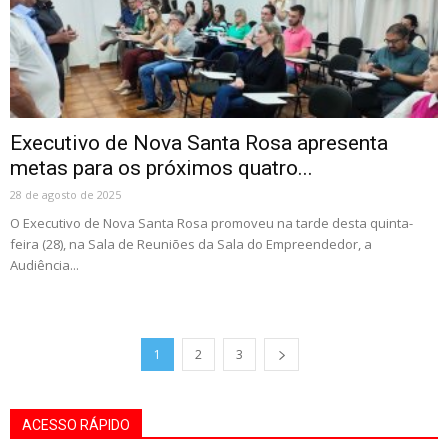
Executivo de Nova Santa Rosa apresenta
metas para os próximos quatro...
28 de agosto de 2025
O Executivo de Nova Santa Rosa promoveu na tarde desta quinta-
feira (28), na Sala de Reuniões da Sala do Empreendedor, a
Audiência...
1
2
3
ACESSO RÁPIDO