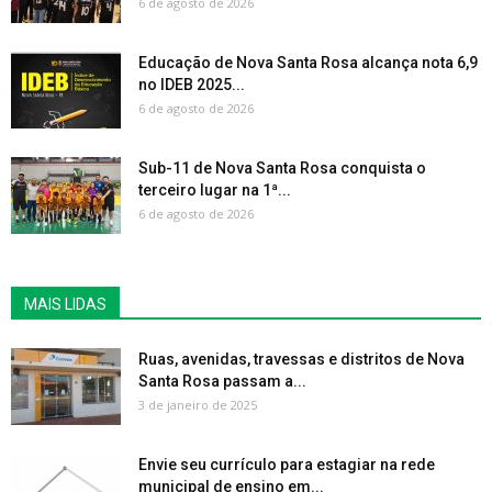
6 de agosto de 2026
Educação de Nova Santa Rosa alcança nota 6,9
no IDEB 2025...
6 de agosto de 2026
Sub-11 de Nova Santa Rosa conquista o
terceiro lugar na 1ª...
6 de agosto de 2026
MAIS LIDAS
Ruas, avenidas, travessas e distritos de Nova
Santa Rosa passam a...
3 de janeiro de 2025
Envie seu currículo para estagiar na rede
municipal de ensino em...