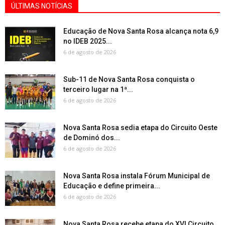
ÚLTIMAS NOTÍCIAS
Educação de Nova Santa Rosa alcança nota 6,9
no IDEB 2025...
6 de agosto de 2026
Sub-11 de Nova Santa Rosa conquista o
terceiro lugar na 1ª...
6 de agosto de 2026
Nova Santa Rosa sedia etapa do Circuito Oeste
de Dominó dos...
6 de agosto de 2026
Nova Santa Rosa instala Fórum Municipal de
Educação e define primeira...
6 de agosto de 2026
Nova Santa Rosa recebe etapa do XVI Circuito