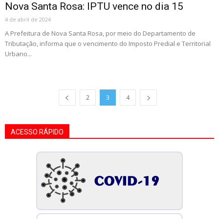
Nova Santa Rosa: IPTU vence no dia 15
4 de abril de 2024
A Prefeitura de Nova Santa Rosa, por meio do Departamento de
Tributação, informa que o vencimento do Imposto Predial e Territorial
Urbano...
2
3
4
ACESSO RÁPIDO