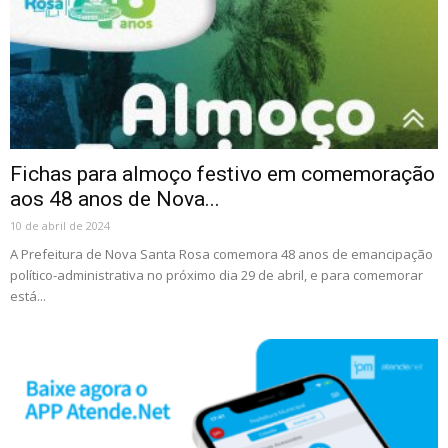
Fichas para almoço festivo em comemoração
aos 48 anos de Nova...
10 de abril de 2024
A Prefeitura de Nova Santa Rosa comemora 48 anos de emancipação
político-administrativa no próximo dia 29 de abril, e para comemorar
está...