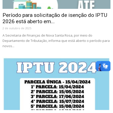
Período para solicitação de isenção do IPTU
2026 está aberto em...
2 de outubro de 2025
A Secretaria de Finanças de Nova Santa Rosa, por meio do
Departamento de Tributação, informa que está aberto o período para
novos...