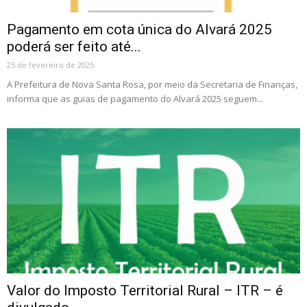
Pagamento em cota única do Alvará 2025
poderá ser feito até...
25 de fevereiro de 2025
A Prefeitura de Nova Santa Rosa, por meio da Secretaria de Finanças,
informa que as guias de pagamento do Alvará 2025 seguem...
Valor do Imposto Territorial Rural – ITR – é