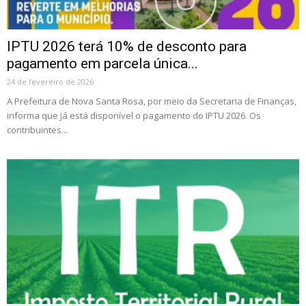
IPTU 2026 terá 10% de desconto para
pagamento em parcela única...
24 de fevereiro de 2026
A Prefeitura de Nova Santa Rosa, por meio da Secretaria de Finanças,
informa que já está disponível o pagamento do IPTU 2026. Os
contribuintes...