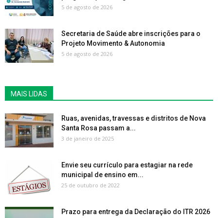
5 de agosto de 2026
Secretaria de Saúde abre inscrições para o
Projeto Movimento & Autonomia
5 de agosto de 2026
MAIS LIDAS
Ruas, avenidas, travessas e distritos de Nova
Santa Rosa passam a...
3 de janeiro de 2025
Envie seu currículo para estagiar na rede
municipal de ensino em...
25 de outubro de 2022
Prazo para entrega da Declaração do ITR 2026