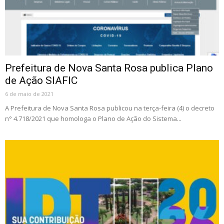
Prefeitura de Nova Santa Rosa publica Plano
de Ação SIAFIC
6 de maio de 2021
A Prefeitura de Nova Santa Rosa publicou na terça-feira (4) o decreto
n° 4.718/2021 que homologa o Plano de Ação do Sistema...