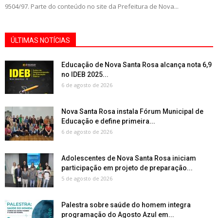
9504/97. Parte do conteúdo no site da Prefeitura de Nova...
ÚLTIMAS NOTÍCIAS
Educação de Nova Santa Rosa alcança nota 6,9
no IDEB 2025...
6 de agosto de 2026
Nova Santa Rosa instala Fórum Municipal de
Educação e define primeira...
6 de agosto de 2026
Adolescentes de Nova Santa Rosa iniciam
participação em projeto de preparação...
5 de agosto de 2026
Palestra sobre saúde do homem integra
programação do Agosto Azul em...