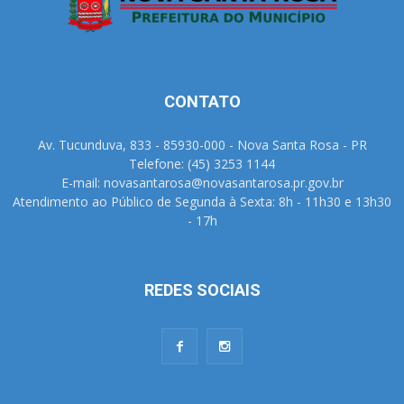
CONTATO
Av. Tucunduva, 833 - 85930-000 - Nova Santa Rosa - PR
Telefone: (45) 3253 1144
E-mail: novasantarosa@novasantarosa.pr.gov.br
Atendimento ao Público de Segunda à Sexta: 8h - 11h30 e 13h30
- 17h
REDES SOCIAIS