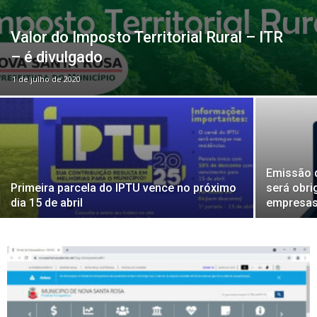
Valor do Imposto Territorial Rural – ITR
– é divulgado
1 de julho de 2020
Emissão 
Primeira parcela do IPTU vence no próximo
será obri
dia 15 de abril
empresas