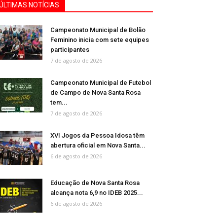
ÚLTIMAS NOTÍCIAS
Campeonato Municipal de Bolão
Feminino inicia com sete equipes
participantes
7 de agosto de 2026
Campeonato Municipal de Futebol
de Campo de Nova Santa Rosa
tem...
7 de agosto de 2026
XVI Jogos da Pessoa Idosa têm
abertura oficial em Nova Santa...
6 de agosto de 2026
Educação de Nova Santa Rosa
alcança nota 6,9 no IDEB 2025...
6 de agosto de 2026