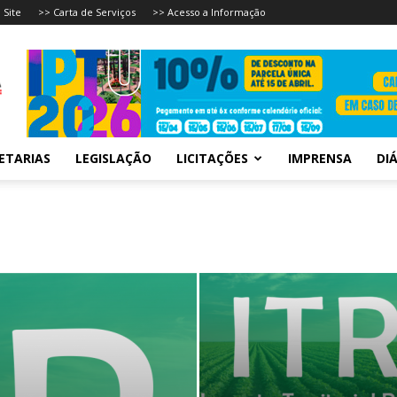
 Site
>> Carta de Serviços
>> Acesso a Informação
ETARIAS
LEGISLAÇÃO
LICITAÇÕES
IMPRENSA
DIÁ