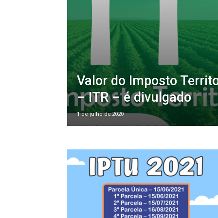
Valor do Imposto Territo
– ITR – é divulgado
1 de julho de 2020