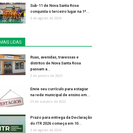
Sub-11 de Nova Santa Rosa
conquista o terceiro lugar na 1ª...
6 de agosto de 2026
MAIS LIDAS
Ruas, avenidas, travessas e
distritos de Nova Santa Rosa
passam a...
3 de janeiro de 2025
Envie seu currículo para estagiar
na rede municipal de ensino em...
25 de outubro de 2022
Prazo para entrega da Declaração
do ITR 2026 começa em 10...
3 de agosto de 2026