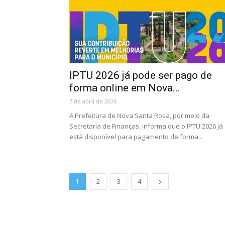
IPTU 2026 já pode ser pago de
forma online em Nova...
7 de abril de 2026
A Prefeitura de Nova Santa Rosa, por meio da
Secretaria de Finanças, informa que o IPTU 2026 já
está disponível para pagamento de forma...
1
2
3
4