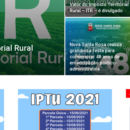
Valor do Imposto Territorial
Rural – ITR – é divulgado
Nova Santa Rosa realiza
rial Rural
grandiosa festa para
comemorar 48 anos de
emancipação político-
administrativa