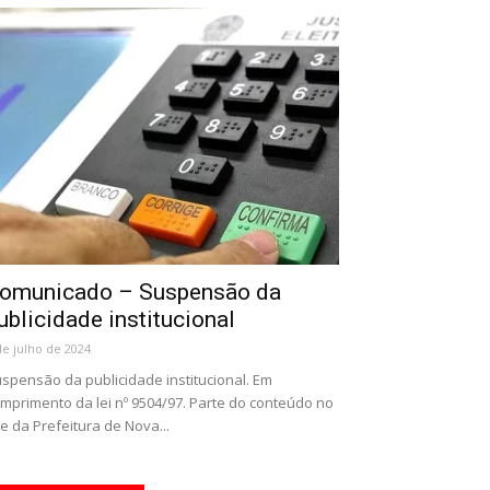
omunicado – Suspensão da
ublicidade institucional
de julho de 2024
spensão da publicidade institucional. Em
mprimento da lei nº 9504/97. Parte do conteúdo no
te da Prefeitura de Nova...