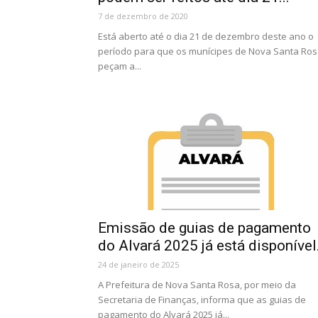
7 de dezembro de 2020
Está aberto até o dia 21 de dezembro deste ano o
período para que os munícipes de Nova Santa Ro
peçam a...
Emissão de guias de pagamento
do Alvará 2025 já está disponível.
24 de janeiro de 2025
A Prefeitura de Nova Santa Rosa, por meio da
Secretaria de Finanças, informa que as guias de
pagamento do Alvará 2025 já...