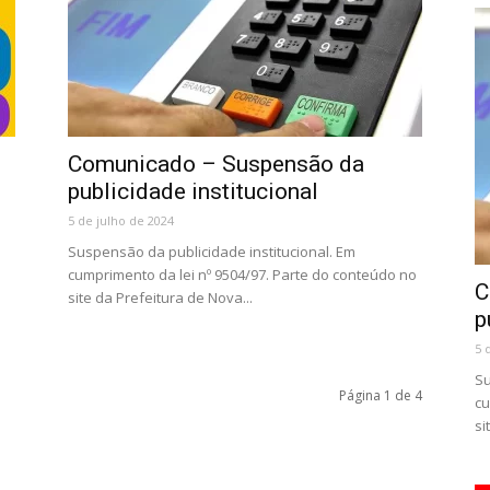
Comunicado – Suspensão da
publicidade institucional
5 de julho de 2024
Suspensão da publicidade institucional. Em
cumprimento da lei nº 9504/97. Parte do conteúdo no
C
site da Prefeitura de Nova...
p
5 
Su
Página 1 de 4
cu
si