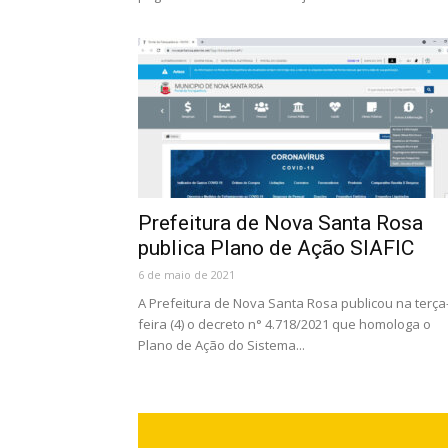
Prefeitura de Nova Santa Rosa
publica Plano de Ação SIAFIC
6 de maio de 2021
A Prefeitura de Nova Santa Rosa publicou na terça
feira (4) o decreto n° 4.718/2021 que homologa o
Plano de Ação do Sistema...