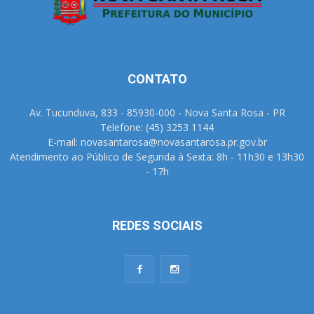
CONTATO
Av. Tucunduva, 833 - 85930-000 - Nova Santa Rosa - PR
Telefone: (45) 3253 1144
E-mail: novasantarosa@novasantarosa.pr.gov.br
Atendimento ao Público de Segunda à Sexta: 8h - 11h30 e 13h30
- 17h
REDES SOCIAIS