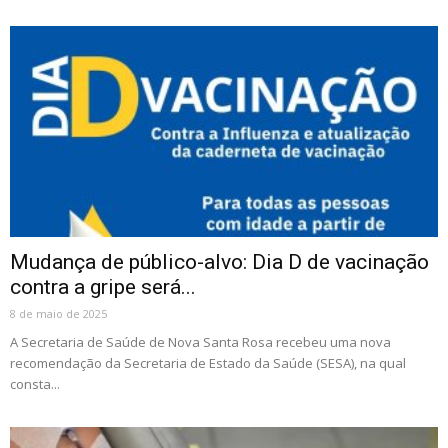
Mudança de público-alvo: Dia D de vacinação
contra a gripe será...
8 de maio de 2025
A Secretaria de Saúde de Nova Santa Rosa recebeu uma nova
recomendação da Secretaria de Estado da Saúde (SESA), na qual
consta...