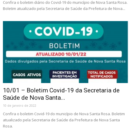
Confira o boletim diário do Covid-19 do município de Nova Santa Rosa.
Boletim atualizado pela Secretaria de Saúde da Prefeitura de Nova...
10/01 – Boletim Covid-19 da Secretaria de
Saúde de Nova Santa...
10 de janeiro de 2022
Confira o boletim Covid-19 do município de Nova Santa Rosa. Boletim
atualizado pela Secretaria de Saúde da Prefeitura de Nova Santa
Rosa.