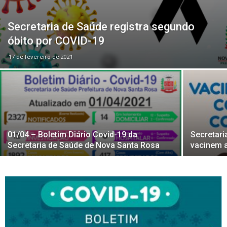
Secretaria de Saúde registra segundo
óbito por COVID-19
17 de fevereiro de 2021
01/04 – Boletim Diário Covid-19 da
Secretari
Secretaria de Saúde de Nova Santa Rosa
vacinem a