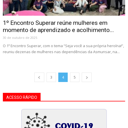
1º Encontro Superar reúne mulheres em
momento de aprendizado e acolhimento...
30 de outubro de 2025
O 1º Encontro Superar, com o tema “Seja você a sua própria heroína!”,
reuniu dezenas de mulheres nas dependências da Asmunsar, na...
3
4
5
ACESSO RÁPIDO