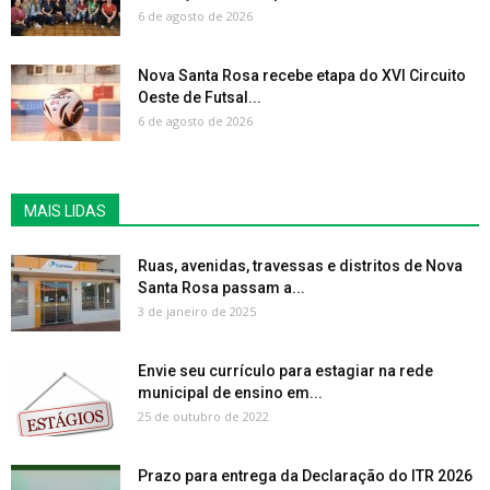
6 de agosto de 2026
Nova Santa Rosa recebe etapa do XVI Circuito
Oeste de Futsal...
6 de agosto de 2026
MAIS LIDAS
Ruas, avenidas, travessas e distritos de Nova
Santa Rosa passam a...
3 de janeiro de 2025
Envie seu currículo para estagiar na rede
municipal de ensino em...
25 de outubro de 2022
Prazo para entrega da Declaração do ITR 2026