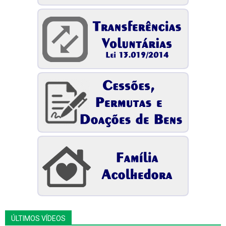
ÚLTIMOS VÍDEOS