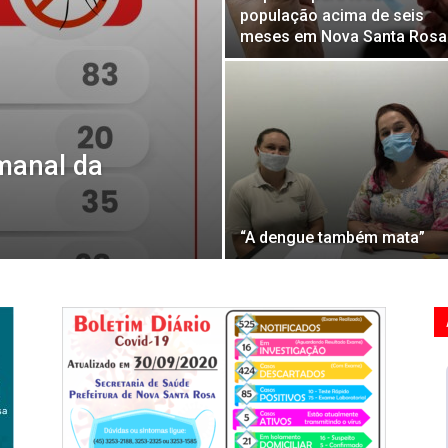
população acima de seis
meses em Nova Santa Rosa
manal da
“A dengue também mata”