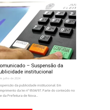
omunicado – Suspensão da
ublicidade institucional
de julho de 2024
spensão da publicidade institucional. Em
mprimento da lei nº 9504/97. Parte do conteúdo no
te da Prefeitura de Nova...