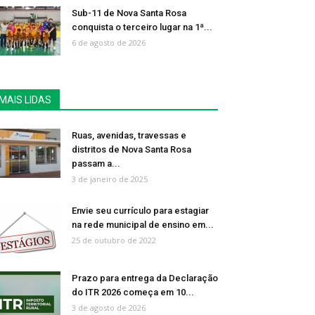
Sub-11 de Nova Santa Rosa
conquista o terceiro lugar na 1ª...
6 de agosto de 2026
MAIS LIDAS
Ruas, avenidas, travessas e
distritos de Nova Santa Rosa
passam a...
3 de janeiro de 2025
Envie seu currículo para estagiar
na rede municipal de ensino em...
25 de outubro de 2022
Prazo para entrega da Declaração
do ITR 2026 começa em 10...
3 de agosto de 2026