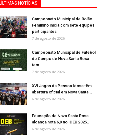
ÚLTIMAS NOTÍCIAS
Campeonato Municipal de Bolão
Feminino inicia com sete equipes
participantes
7 de agosto de 2026
Campeonato Municipal de Futebol
de Campo de Nova Santa Rosa
tem...
7 de agosto de 2026
XVI Jogos da Pessoa Idosa têm
abertura oficial em Nova Santa...
6 de agosto de 2026
Educação de Nova Santa Rosa
alcança nota 6,9 no IDEB 2025...
6 de agosto de 2026