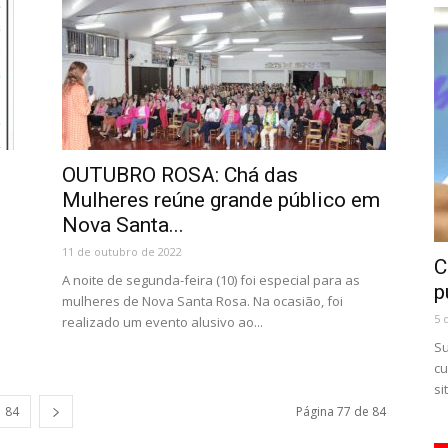
OUTUBRO ROSA: Chá das
.
Mulheres reúne grande público em
Nova Santa...
11 de outubro de 2022
C
A noite de segunda-feira (10) foi especial para as
p
mulheres de Nova Santa Rosa. Na ocasião, foi
5 
realizado um evento alusivo ao...
Su
cu
si
84
Página 77 de 84