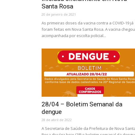
Santa Rosa
20 de janeiro de 2021
As primeiras doses da vacina contra a COVID-19 já
foram feitas em Nova Santa Rosa. A vacina chegou
acompanhada por escolta policial...
28/04 – Boletim Semanal da
dengue
28 de abril de 2022
A Secretaria de Saúde da Prefeitura de Nova Sant
Rosa divulga hoje (28) o boletim semanal da dengu