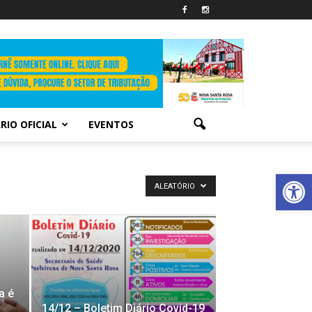
RIO OFICIAL
EVENTOS
Abrir 
ALEATÓRIO
a é
14/12 – Boletim Diário Covid-19