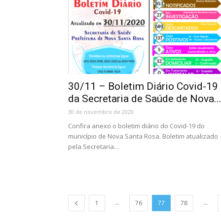
30/11 – Boletim Diário Covid-19
da Secretaria de Saúde de Nova..
30 de novembro de 2020
Confira anexo o boletim diário do Covid-19 do
município de Nova Santa Rosa. Boletim atualizado
pela Secretaria...
...
...
1
76
77
78