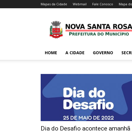
Mapas da Cidade
Webmail
Fale Conosco
Mapa do
HOME
A CIDADE
GOVERNO
SECR
Dia do Desafio acontece amanhã