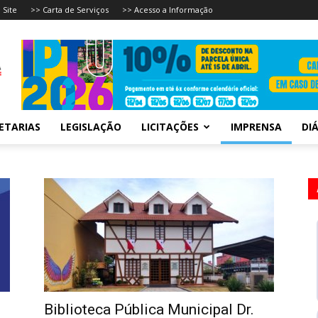
 Site
>> Carta de Serviços
>> Acesso a Informação
ETARIAS
LEGISLAÇÃO
LICITAÇÕES
IMPRENSA
DIÁ
Biblioteca Pública Municipal Dr.