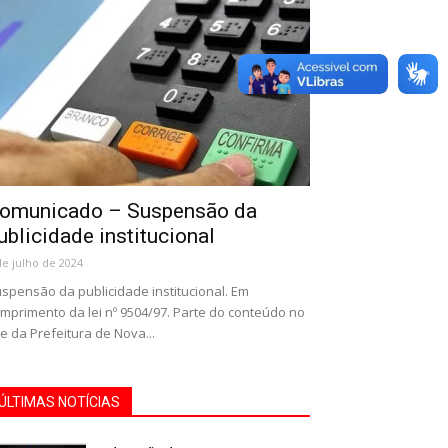
omunicado – Suspensão da
ublicidade institucional
de julho de 2024
spensão da publicidade institucional. Em
mprimento da lei nº 9504/97. Parte do conteúdo no
te da Prefeitura de Nova...
ÚLTIMAS NOTÍCIAS