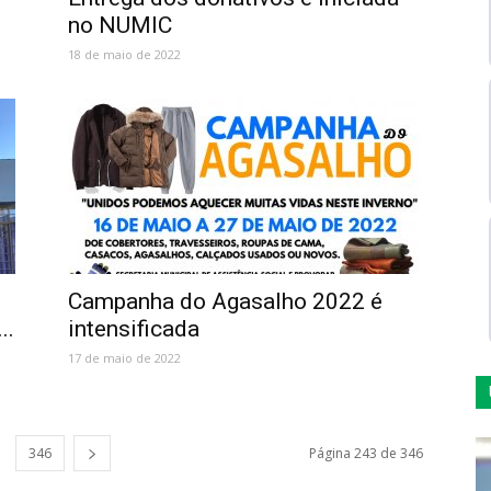
no NUMIC
18 de maio de 2022
Campanha do Agasalho 2022 é
..
intensificada
17 de maio de 2022
346
Página 243 de 346