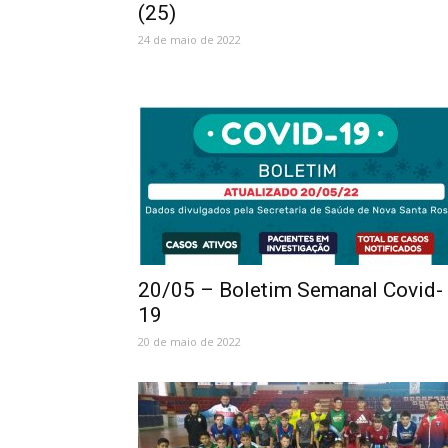
(25)
24 de maio de 2022
20/05 – Boletim Semanal Covid-
19
20 de maio de 2022