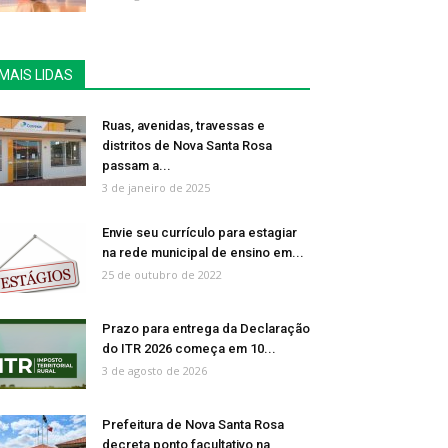
MAIS LIDAS
Ruas, avenidas, travessas e
distritos de Nova Santa Rosa
passam a...
3 de janeiro de 2025
Envie seu currículo para estagiar
na rede municipal de ensino em...
25 de outubro de 2022
Prazo para entrega da Declaração
do ITR 2026 começa em 10...
3 de agosto de 2026
Prefeitura de Nova Santa Rosa
decreta ponto facultativo na