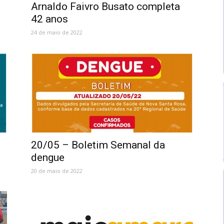
Arnaldo Faivro Busato completa
42 anos
24 de maio de 2022
20/05 – Boletim Semanal da
dengue
20 de maio de 2022