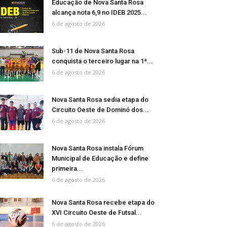
Educação de Nova Santa Rosa
alcança nota 6,9 no IDEB 2025...
6 de agosto de 2026
Sub-11 de Nova Santa Rosa
conquista o terceiro lugar na 1ª...
6 de agosto de 2026
Nova Santa Rosa sedia etapa do
Circuito Oeste de Dominó dos...
6 de agosto de 2026
Nova Santa Rosa instala Fórum
Municipal de Educação e define
primeira...
6 de agosto de 2026
Nova Santa Rosa recebe etapa do
XVI Circuito Oeste de Futsal...
6 de agosto de 2026