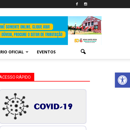
RIO OFICIAL
EVENTOS
Abrir 
ACESSO RÁPIDO