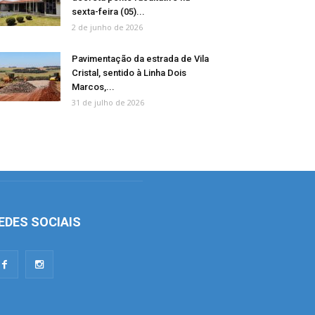
sexta-feira (05)...
2 de junho de 2026
Pavimentação da estrada de Vila
Cristal, sentido à Linha Dois
Marcos,...
31 de julho de 2026
EDES SOCIAIS