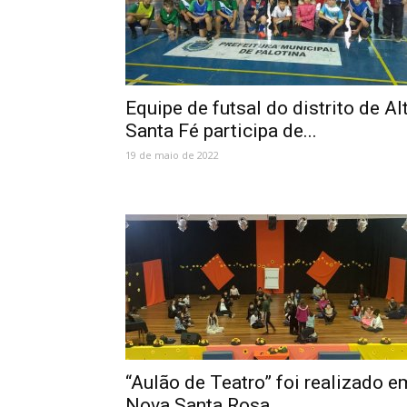
Equipe de futsal do distrito de Al
Santa Fé participa de...
19 de maio de 2022
“Aulão de Teatro” foi realizado e
Nova Santa Rosa