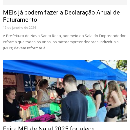
MEIs já podem fazer a Declaração Anual de
Faturamento
12 de janeiro de 2026
A Prefeitura de Nova Santa Rosa, por meio da Sala do Empreendedor,
informa que todos os anos, os microempreendedores individuais
(MEIs) devem informar à...
Feira MEI de Natal 2025 fortalece