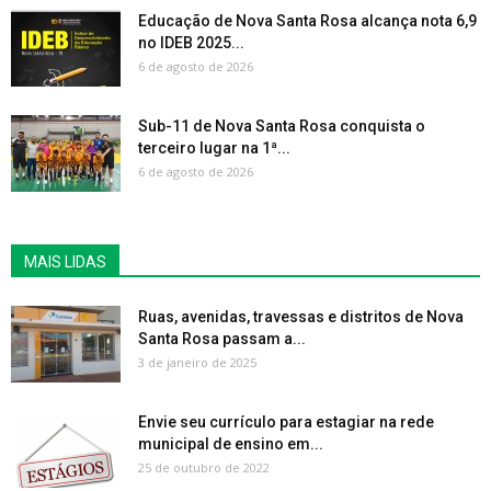
Educação de Nova Santa Rosa alcança nota 6,9
no IDEB 2025...
6 de agosto de 2026
Sub-11 de Nova Santa Rosa conquista o
terceiro lugar na 1ª...
6 de agosto de 2026
MAIS LIDAS
Ruas, avenidas, travessas e distritos de Nova
Santa Rosa passam a...
3 de janeiro de 2025
Envie seu currículo para estagiar na rede
municipal de ensino em...
25 de outubro de 2022