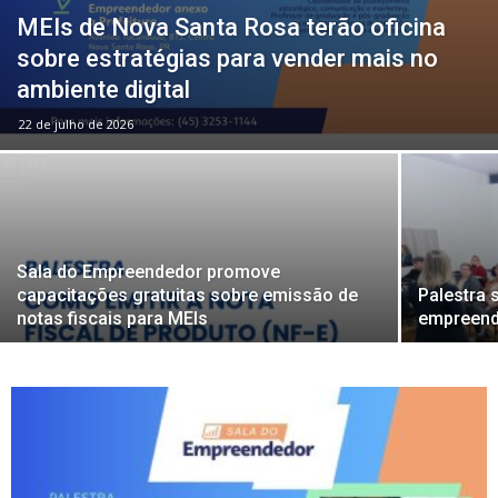
MEIs de Nova Santa Rosa terão oficina
sobre estratégias para vender mais no
ambiente digital
22 de julho de 2026
Sala do Empreendedor promove
capacitações gratuitas sobre emissão de
Palestra 
notas fiscais para MEIs
empreend