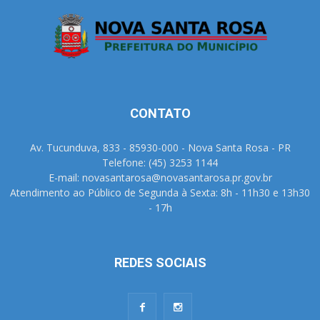
CONTATO
Av. Tucunduva, 833 - 85930-000 - Nova Santa Rosa - PR
Telefone: (45) 3253 1144
E-mail: novasantarosa@novasantarosa.pr.gov.br
Atendimento ao Público de Segunda à Sexta: 8h - 11h30 e 13h30
- 17h
REDES SOCIAIS