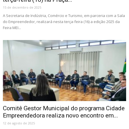
15 de dezembro de 2025
A Secretaria de Indústria, Comércio e Turismo, em parceria com a Sala
do Empreendedor, realizará nesta terça-feira (16) a edição 2025 da
Feira MEI...
Comitê Gestor Municipal do programa Cidade
Empreendedora realiza novo encontro em...
12 de agosto de 2025