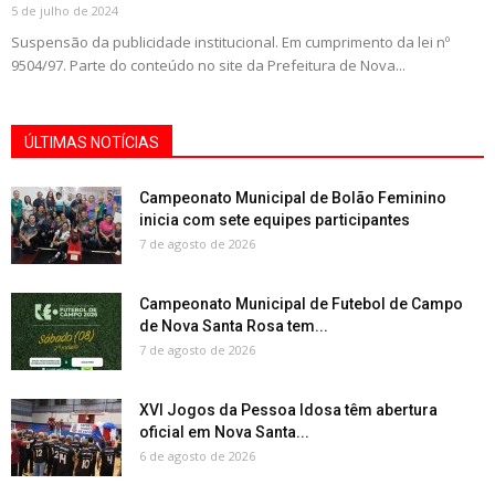
5 de julho de 2024
Suspensão da publicidade institucional. Em cumprimento da lei nº
9504/97. Parte do conteúdo no site da Prefeitura de Nova...
ÚLTIMAS NOTÍCIAS
Campeonato Municipal de Bolão Feminino
inicia com sete equipes participantes
7 de agosto de 2026
Campeonato Municipal de Futebol de Campo
de Nova Santa Rosa tem...
7 de agosto de 2026
XVI Jogos da Pessoa Idosa têm abertura
oficial em Nova Santa...
6 de agosto de 2026