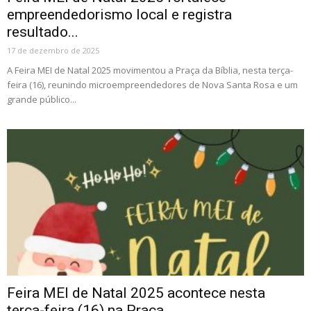
empreendedorismo local e registra
resultado...
17 de dezembro de 2025
A Feira MEI de Natal 2025 movimentou a Praça da Bíblia, nesta terça-
feira (16), reunindo microempreendedores de Nova Santa Rosa e um
grande público...
Feira MEI de Natal 2025 acontece nesta
terça-feira (16) na Praça...