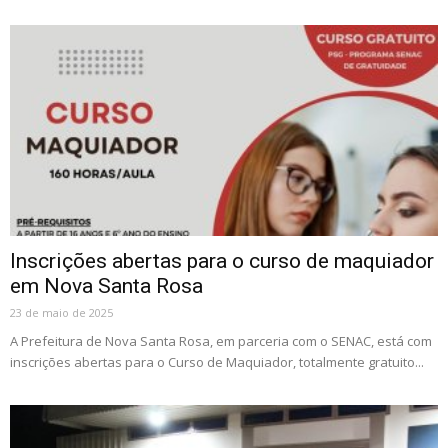
Inscrições abertas para o curso de maquiador
em Nova Santa Rosa
23 de maio de 2025
A Prefeitura de Nova Santa Rosa, em parceria com o SENAC, está com
inscrições abertas para o Curso de Maquiador, totalmente gratuito...