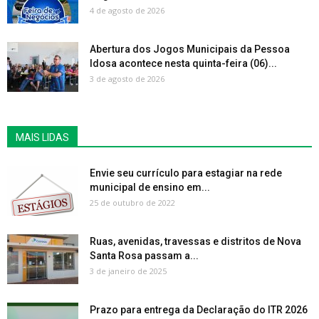
4 de agosto de 2026
Abertura dos Jogos Municipais da Pessoa
Idosa acontece nesta quinta-feira (06)...
3 de agosto de 2026
MAIS LIDAS
Envie seu currículo para estagiar na rede
municipal de ensino em...
25 de outubro de 2022
Ruas, avenidas, travessas e distritos de Nova
Santa Rosa passam a...
3 de janeiro de 2025
Prazo para entrega da Declaração do ITR 2026