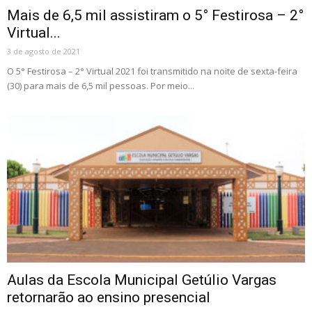
Mais de 6,5 mil assistiram o 5° Festirosa – 2°
Virtual...
3 de agosto de 2021
O 5° Festirosa – 2° Virtual 2021 foi transmitido na noite de sexta-feira
(30) para mais de 6,5 mil pessoas. Por meio...
Aulas da Escola Municipal Getúlio Vargas
retornarão ao ensino presencial