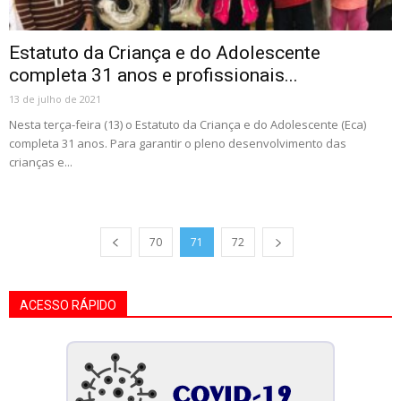
Estatuto da Criança e do Adolescente
completa 31 anos e profissionais...
13 de julho de 2021
Nesta terça-feira (13) o Estatuto da Criança e do Adolescente (Eca)
completa 31 anos. Para garantir o pleno desenvolvimento das
crianças e...
70
71
72
ACESSO RÁPIDO