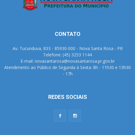
CONTATO
Av. Tucunduva, 833 - 85930-000 - Nova Santa Rosa - PR
Telefone: (45) 3253 1144
E-mail: novasantarosa@novasantarosa.pr.gov.br
Atendimento ao Público de Segunda à Sexta: 8h - 11h30 e 13h30
- 17h
REDES SOCIAIS