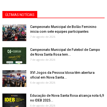
ÚLTIMAS NOTÍCIAS
Campeonato Municipal de Bolão Feminino
inicia com sete equipes participantes
7 de agosto de 2026
Campeonato Municipal de Futebol de Campo
de Nova Santa Rosa tem...
7 de agosto de 2026
XVI Jogos da Pessoa Idosa têm abertura
oficial em Nova Santa...
6 de agosto de 2026
Educação de Nova Santa Rosa alcança nota 6,9
no IDEB 2025...
6 de agosto de 2026