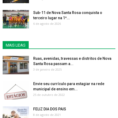
Sub-11 de Nova Santa Rosa conquista o
terceiro lugar na 1ª...
6 de agosto de 2026
MAIS LIDAS
Ruas, avenidas, travessas e distritos de Nova
Santa Rosa passam a...
3 de janeiro de 2025
Envie seu currículo para estagiar na rede
municipal de ensino em...
25 de outubro de 2022
FELIZ DIA DOS PAIS
8 de agosto de 2021