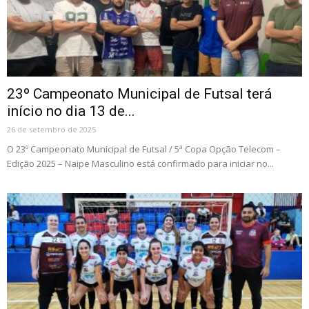
23º Campeonato Municipal de Futsal terá
início no dia 13 de...
26 de setembro de 2025
O 23º Campeonato Municipal de Futsal / 5ª Copa Opção Telecom –
Edição 2025 – Naipe Masculino está confirmado para iniciar no...