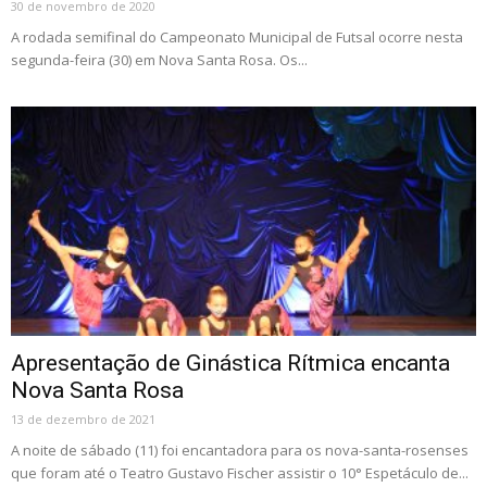
30 de novembro de 2020
A rodada semifinal do Campeonato Municipal de Futsal ocorre nesta
segunda-feira (30) em Nova Santa Rosa. Os...
Apresentação de Ginástica Rítmica encanta
Nova Santa Rosa
13 de dezembro de 2021
A noite de sábado (11) foi encantadora para os nova-santa-rosenses
que foram até o Teatro Gustavo Fischer assistir o 10° Espetáculo de...