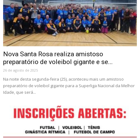
Nova Santa Rosa realiza amistoso
preparatório de voleibol gigante e se...
26 de agosto de 2025
Na noite desta segunda-feira (25), aconteceu mais um amistoso
preparatório de voleibol gigante para a Superliga Nacional da Melhor
Idade, que será...