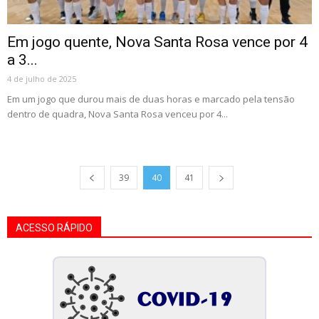
Em jogo quente, Nova Santa Rosa vence por 4
a 3...
4 de julho de 2025
Em um jogo que durou mais de duas horas e marcado pela tensão
dentro de quadra, Nova Santa Rosa venceu por 4...
39
40
41
ACESSO RÁPIDO