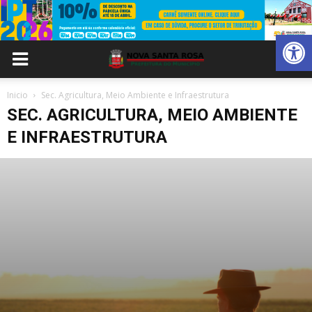
Abrir 
Inicio
Sec. Agricultura, Meio Ambiente e Infraestrutura
SEC. AGRICULTURA, MEIO AMBIENTE
E INFRAESTRUTURA