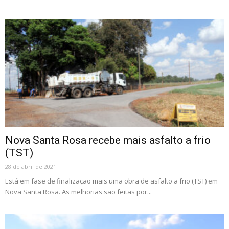
Nova Santa Rosa recebe mais asfalto a frio
(TST)
28 de abril de 2021
Está em fase de finalização mais uma obra de asfalto a frio (TST) em
Nova Santa Rosa. As melhorias são feitas por...