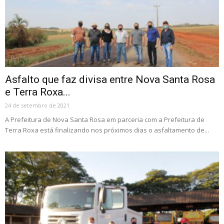
Asfalto que faz divisa entre Nova Santa Rosa
e Terra Roxa...
24 de setembro de 2021
A Prefeitura de Nova Santa Rosa em parceria com a Prefeitura de
Terra Roxa está finalizando nos próximos dias o asfaltamento de...