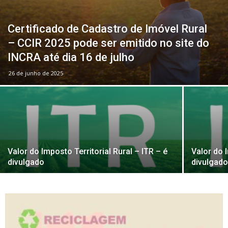
Certificado de Cadastro de Imóvel Rural
– CCIR 2025 pode ser emitido no site do
INCRA até dia 16 de julho
26 de junho de 2025
Valor do Imposto Territorial Rural – ITR – é
Valor do I
divulgado
divulgad