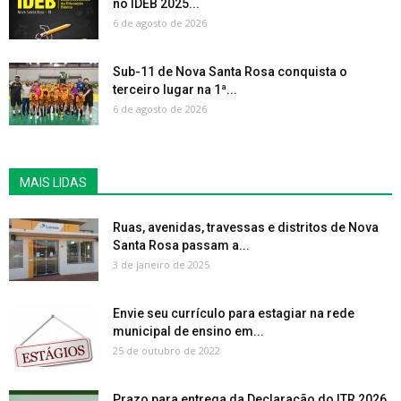
no IDEB 2025...
6 de agosto de 2026
Sub-11 de Nova Santa Rosa conquista o
terceiro lugar na 1ª...
6 de agosto de 2026
MAIS LIDAS
Ruas, avenidas, travessas e distritos de Nova
Santa Rosa passam a...
3 de janeiro de 2025
Envie seu currículo para estagiar na rede
municipal de ensino em...
25 de outubro de 2022
Prazo para entrega da Declaração do ITR 2026