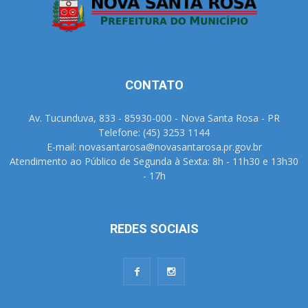
CONTATO
Av. Tucunduva, 833 - 85930-000 - Nova Santa Rosa - PR
Telefone: (45) 3253 1144
E-mail: novasantarosa@novasantarosa.pr.gov.br
Atendimento ao Público de Segunda à Sexta: 8h - 11h30 e 13h30
- 17h
REDES SOCIAIS