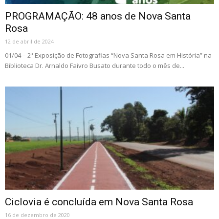
PROGRAMAÇÃO: 48 anos de Nova Santa
Rosa
12 de abril de 2024
01/04 – 2ª Exposição de Fotografias “Nova Santa Rosa em História” na
Biblioteca Dr. Arnaldo Faivro Busato durante todo o mês de...
Ciclovia é concluída em Nova Santa Rosa
16 de dezembro de 2020