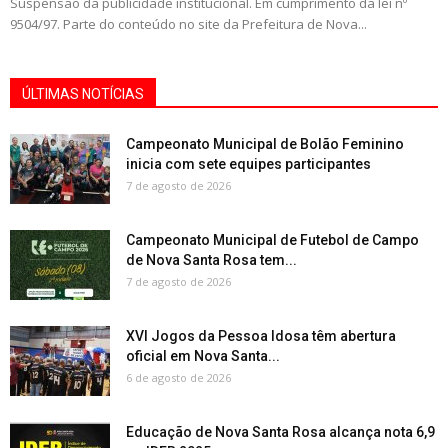
Suspensão da publicidade institucional. Em cumprimento da lei nº
9504/97. Parte do conteúdo no site da Prefeitura de Nova...
ÚLTIMAS NOTÍCIAS
Campeonato Municipal de Bolão Feminino
inicia com sete equipes participantes
7 de agosto de 2026
Campeonato Municipal de Futebol de Campo
de Nova Santa Rosa tem...
7 de agosto de 2026
XVI Jogos da Pessoa Idosa têm abertura
oficial em Nova Santa...
6 de agosto de 2026
Educação de Nova Santa Rosa alcança nota 6,9