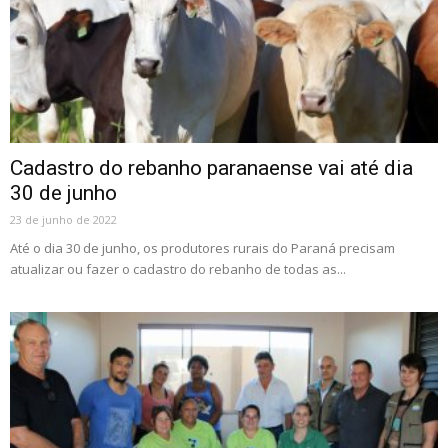
Cadastro do rebanho paranaense vai até dia
30 de junho
23 de junho de 2022
Até o dia 30 de junho, os produtores rurais do Paraná precisam
atualizar ou fazer o cadastro do rebanho de todas as...