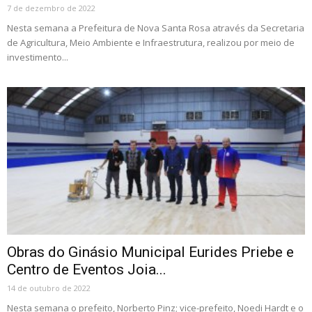
7 de dezembro de 2022
Nesta semana a Prefeitura de Nova Santa Rosa através da Secretaria
de Agricultura, Meio Ambiente e Infraestrutura, realizou por meio de
investimento...
Obras do Ginásio Municipal Eurides Priebe e
Centro de Eventos Joia...
14 de outubro de 2022
Nesta semana o prefeito, Norberto Pinz; vice-prefeito, Noedi Hardt e o