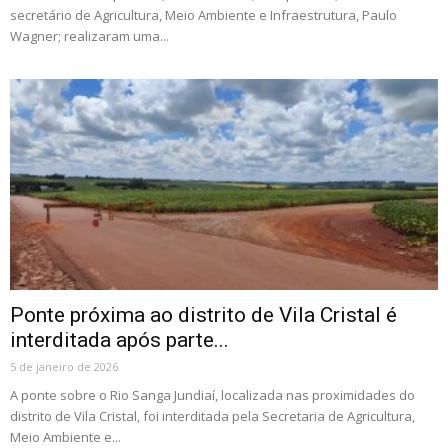
secretário de Agricultura, Meio Ambiente e Infraestrutura, Paulo
Wagner; realizaram uma...
Ponte próxima ao distrito de Vila Cristal é
interditada após parte...
5 de janeiro de 2026
A ponte sobre o Rio Sanga Jundiaí, localizada nas proximidades do
distrito de Vila Cristal, foi interditada pela Secretaria de Agricultura,
Meio Ambiente e...