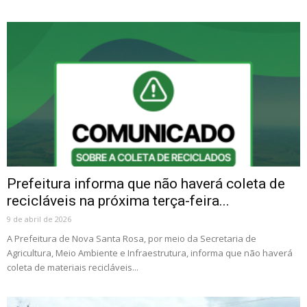
Prefeitura informa que não haverá coleta de
recicláveis na próxima terça-feira...
9 de abril de 2026
A Prefeitura de Nova Santa Rosa, por meio da Secretaria de
Agricultura, Meio Ambiente e Infraestrutura, informa que não haverá
coleta de materiais recicláveis...