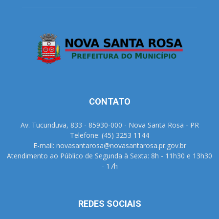
CONTATO
Av. Tucunduva, 833 - 85930-000 - Nova Santa Rosa - PR
Telefone: (45) 3253 1144
E-mail: novasantarosa@novasantarosa.pr.gov.br
Atendimento ao Público de Segunda à Sexta: 8h - 11h30 e 13h30
- 17h
REDES SOCIAIS