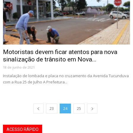
Motoristas devem ficar atentos para nova
sinalização de trânsito em Nova...
18 de junho de 2021
Instalação de lombada e placa no cruzamento da Avenida Tucunduva
com a Rua 25 de Julho A Prefeitura...
23
24
25
ACESSO RÁPIDO