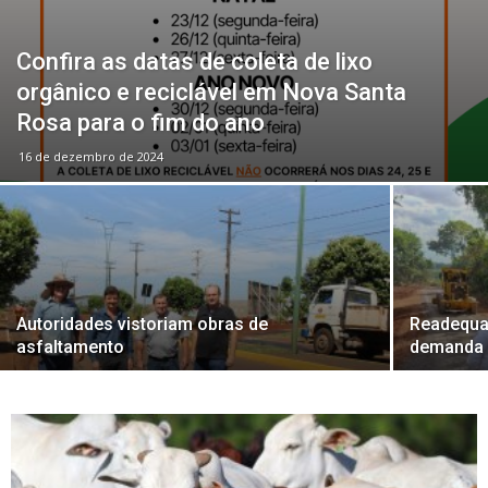
Confira as datas de coleta de lixo
orgânico e reciclável em Nova Santa
Rosa para o fim do ano
16 de dezembro de 2024
Autoridades vistoriam obras de
Readequa
asfaltamento
demanda 