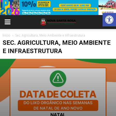
Abrir 
Inicio
Sec. Agricultura, Meio Ambiente e Infraestrutura
SEC. AGRICULTURA, MEIO AMBIENTE
E INFRAESTRUTURA