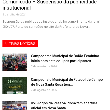
Comunicado – Suspensão da publicidade
institucional
5 de julho de 2024
Suspensão da publicidade institucional. Em cumprimento da lei nº
9504/97. Parte do conteúdo no site da Prefeitura de Nova...
ÚLTIMAS NOTÍCIAS
Campeonato Municipal de Bolão Feminino
inicia com sete equipes participantes
7 de agosto de 2026
Campeonato Municipal de Futebol de Campo
de Nova Santa Rosa tem...
7 de agosto de 2026
XVI Jogos da Pessoa Idosa têm abertura
oficial em Nova Santa...