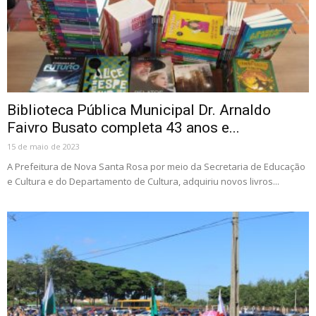
Biblioteca Pública Municipal Dr. Arnaldo
Faivro Busato completa 43 anos e...
15 de maio de 2023
A Prefeitura de Nova Santa Rosa por meio da Secretaria de Educação
e Cultura e do Departamento de Cultura, adquiriu novos livros...