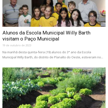
Alunos da Escola Municipal Willy Barth
visitam o Paço Municipal
19 de outubro de 2023
Na manhã desta quinta-feira (19) alunos do 3° ano da Escola
Municipal Willy Barth, do distrito de Planalto do Oeste, estiveram no...