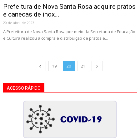
Prefeitura de Nova Santa Rosa adquire pratos
e canecas de inox...
20 de abril de 2023
A Prefeitura de Nova Santa Rosa por meio da Secretaria de Educação
e Cultura realizou a compra e distribuição de pratos e...
19
20
21
ACESSO RÁPIDO