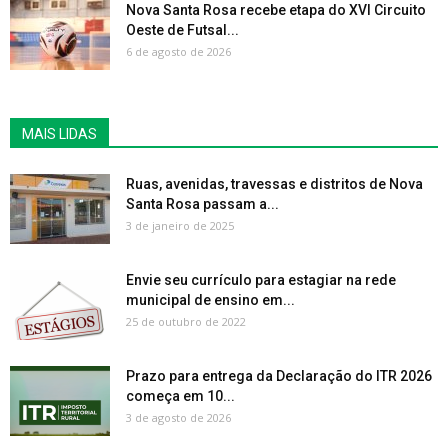
Nova Santa Rosa recebe etapa do XVI Circuito
Oeste de Futsal...
6 de agosto de 2026
MAIS LIDAS
Ruas, avenidas, travessas e distritos de Nova
Santa Rosa passam a...
3 de janeiro de 2025
Envie seu currículo para estagiar na rede
municipal de ensino em...
25 de outubro de 2022
Prazo para entrega da Declaração do ITR 2026
começa em 10...
3 de agosto de 2026