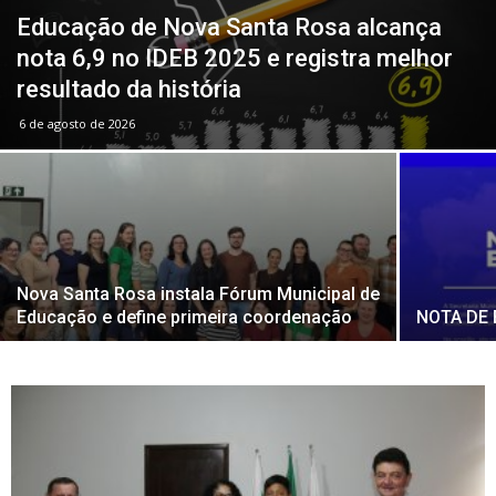
Educação de Nova Santa Rosa alcança
nota 6,9 no IDEB 2025 e registra melhor
resultado da história
6 de agosto de 2026
Nova Santa Rosa instala Fórum Municipal de
Educação e define primeira coordenação
NOTA DE