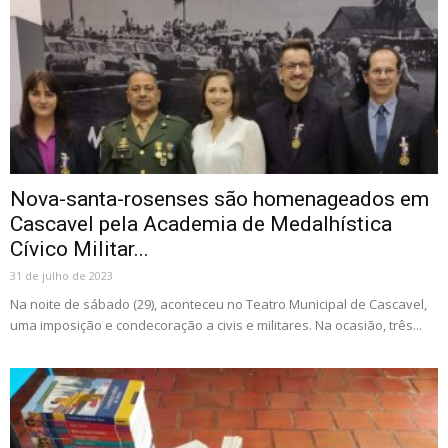
Nova-santa-rosenses são homenageados em
Cascavel pela Academia de Medalhística
Cívico Militar...
31 de julho de 2023
Na noite de sábado (29), aconteceu no Teatro Municipal de Cascavel,
uma imposição e condecoração a civis e militares. Na ocasião, três...