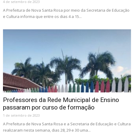
4 de setembro de 2023
A Prefeitura de Nova Santa Rosa por meio da Secretaria de Educação
e Cultura informa que entre os dias 4 a 15...
Professores da Rede Municipal de Ensino
passaram por curso de formação
1 de setembro de 2023
A Prefeitura de Nova Santa Rosa e a Secretaria de Educação e Cultura
realizaram nesta semana, dias 28, 29 e 30 uma...