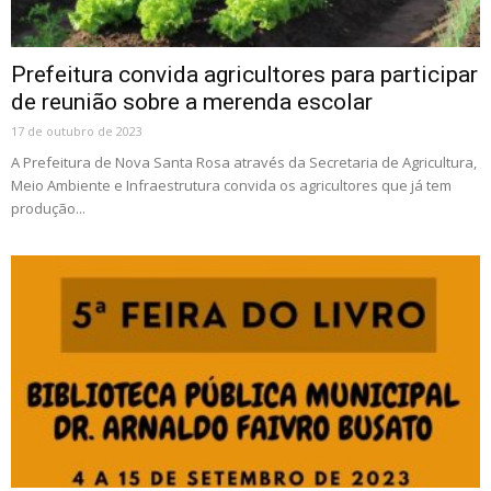
Prefeitura convida agricultores para participar
de reunião sobre a merenda escolar
17 de outubro de 2023
A Prefeitura de Nova Santa Rosa através da Secretaria de Agricultura,
Meio Ambiente e Infraestrutura convida os agricultores que já tem
produção...