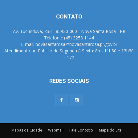
CONTATO
Av. Tucunduva, 833 - 85930-000 - Nova Santa Rosa - PR
Telefone: (45) 3253 1144
E-mail: novasantarosa@novasantarosa.pr.gov.br
Atendimento ao Público de Segunda à Sexta: 8h - 11h30 e 13h30
- 17h
REDES SOCIAIS
Mapas da Cidade
Webmail
Fale Conosco
Mapa do Site