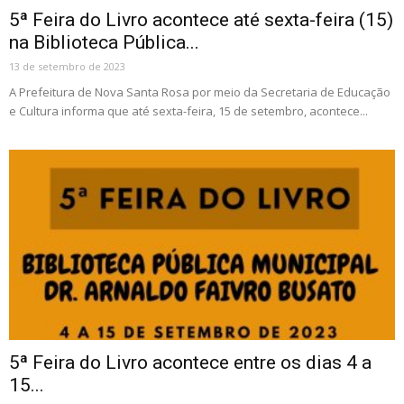
5ª Feira do Livro acontece até sexta-feira (15)
na Biblioteca Pública...
13 de setembro de 2023
A Prefeitura de Nova Santa Rosa por meio da Secretaria de Educação
e Cultura informa que até sexta-feira, 15 de setembro, acontece...
5ª Feira do Livro acontece entre os dias 4 a
15...