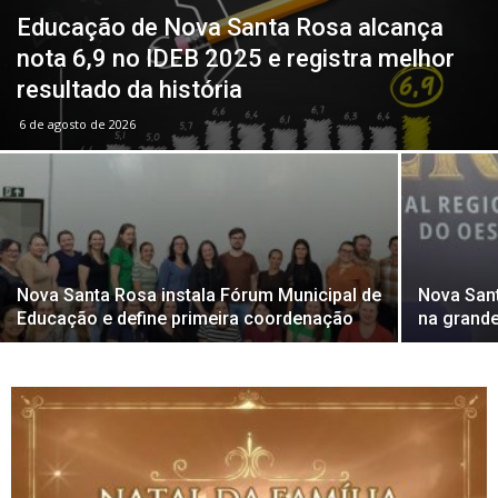
Educação de Nova Santa Rosa alcança
nota 6,9 no IDEB 2025 e registra melhor
resultado da história
6 de agosto de 2026
Nova Santa Rosa instala Fórum Municipal de
Nova Sant
Educação e define primeira coordenação
na grande