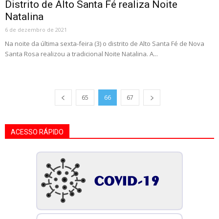
Distrito de Alto Santa Fé realiza Noite
Natalina
6 de dezembro de 2021
Na noite da última sexta-feira (3) o distrito de Alto Santa Fé de Nova
Santa Rosa realizou a tradicional Noite Natalina. A...
65
66
67
ACESSO RÁPIDO