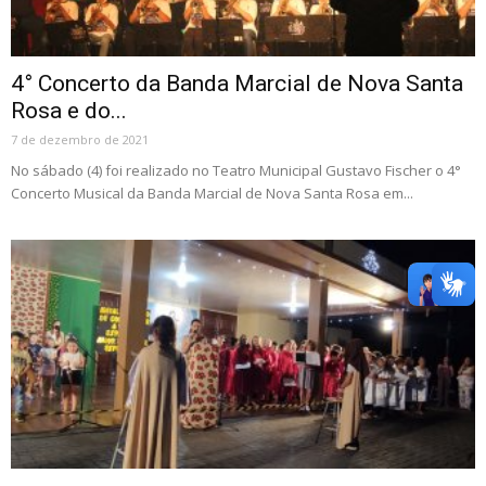
4° Concerto da Banda Marcial de Nova Santa
Rosa e do...
7 de dezembro de 2021
No sábado (4) foi realizado no Teatro Municipal Gustavo Fischer o 4°
Concerto Musical da Banda Marcial de Nova Santa Rosa em...