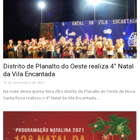
Distrito de Planalto do Oeste realiza 4° Natal
da Vila Encantada
10 de dezembro de 2021
Na noite desta quinta-feira (9) o distrito de Planalto do Oeste de Nova
Santa Rosa realizou o 4° Natal da Vila Encantada....