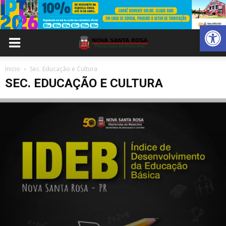
Abrir 
Inicio
Sec. Educação e Cultura
SEC. EDUCAÇÃO E CULTURA