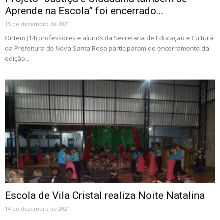
Aprende na Escola” foi encerrado...
15 de dezembro de 2021
Ontem (14) professores e alunos da Secretaria de Educação e Cultura
da Prefeitura de Nova Santa Rosa participaram do encerramento da
edição...
Escola de Vila Cristal realiza Noite Natalina
14 de dezembro de 2021