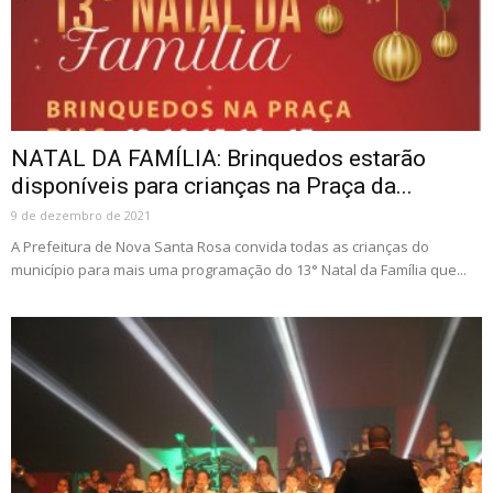
NATAL DA FAMÍLIA: Brinquedos estarão
disponíveis para crianças na Praça da...
9 de dezembro de 2021
A Prefeitura de Nova Santa Rosa convida todas as crianças do
município para mais uma programação do 13° Natal da Família que...