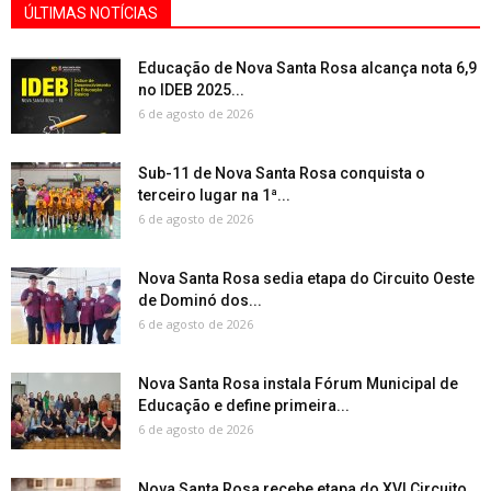
ÚLTIMAS NOTÍCIAS
Educação de Nova Santa Rosa alcança nota 6,9
no IDEB 2025...
6 de agosto de 2026
Sub-11 de Nova Santa Rosa conquista o
terceiro lugar na 1ª...
6 de agosto de 2026
Nova Santa Rosa sedia etapa do Circuito Oeste
de Dominó dos...
6 de agosto de 2026
Nova Santa Rosa instala Fórum Municipal de
Educação e define primeira...
6 de agosto de 2026
Nova Santa Rosa recebe etapa do XVI Circuito