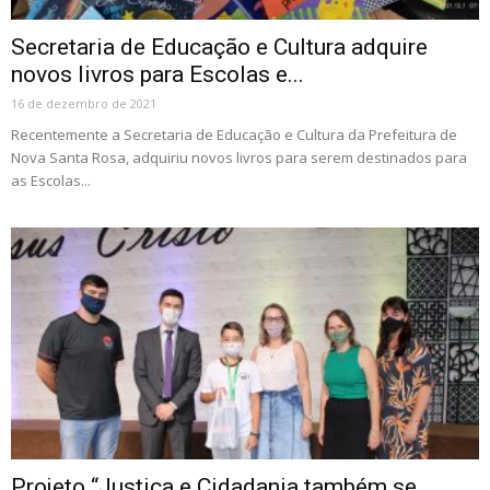
Secretaria de Educação e Cultura adquire
novos livros para Escolas e...
16 de dezembro de 2021
Recentemente a Secretaria de Educação e Cultura da Prefeitura de
Nova Santa Rosa, adquiriu novos livros para serem destinados para
as Escolas...
Projeto “Justiça e Cidadania também se