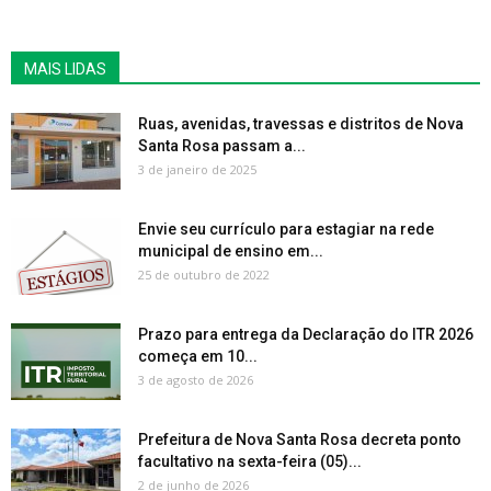
MAIS LIDAS
Ruas, avenidas, travessas e distritos de Nova
Santa Rosa passam a...
3 de janeiro de 2025
Envie seu currículo para estagiar na rede
municipal de ensino em...
25 de outubro de 2022
Prazo para entrega da Declaração do ITR 2026
começa em 10...
3 de agosto de 2026
Prefeitura de Nova Santa Rosa decreta ponto
facultativo na sexta-feira (05)...
2 de junho de 2026