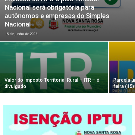
Nacional será obrigatória para
autônomos e empresas do Simples
Nacional
15 de junho de 2026
Valor do Imposto Territorial Rural – ITR – é
Parcela ú
divulgado
feira (15