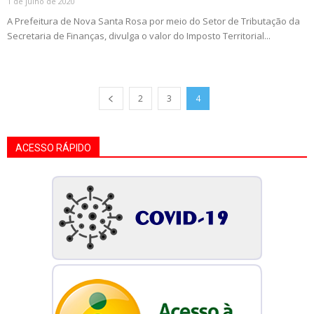
1 de julho de 2020
A Prefeitura de Nova Santa Rosa por meio do Setor de Tributação da
Secretaria de Finanças, divulga o valor do Imposto Territorial...
2
3
4
ACESSO RÁPIDO