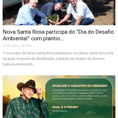
Nova Santa Rosa participa do “Dia do Desafio
Ambiental” com plantio...
23 de março de 2026
O município de Nova Santa Rosa participou, na última sexta-feira (20),
da ação conjunta de distribuição e plantio de mudas de árvores
nativas promovida...