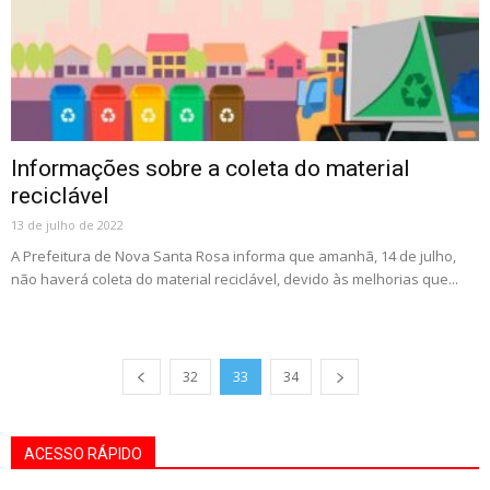
Informações sobre a coleta do material
reciclável
13 de julho de 2022
A Prefeitura de Nova Santa Rosa informa que amanhã, 14 de julho,
não haverá coleta do material reciclável, devido às melhorias que...
32
33
34
ACESSO RÁPIDO