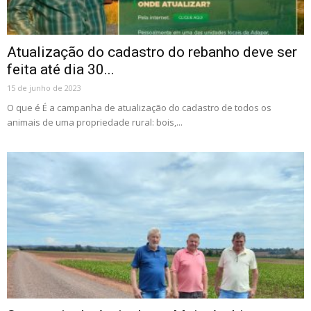
Atualização do cadastro do rebanho deve ser
feita até dia 30...
15 de junho de 2023
O que é É a campanha de atualização do cadastro de todos os
animais de uma propriedade rural: bois,...