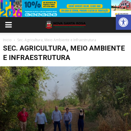
Abrir 
Inicio
Sec. Agricultura, Meio Ambiente e Infraestrutura
SEC. AGRICULTURA, MEIO AMBIENTE
E INFRAESTRUTURA