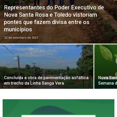
Representantes do Poder Executivo de
Nova Santa Rosa e Toledo vistoriam
pontes que fazem divisa entre os
municípios
22 de setembro de 2021
Concluída a obra de pavimentação asfáltica
Nova Sant
em trecho da Linha Sanga Vera
Semana d