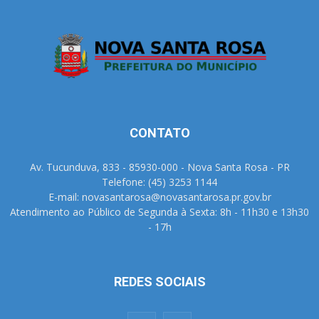
CONTATO
Av. Tucunduva, 833 - 85930-000 - Nova Santa Rosa - PR
Telefone: (45) 3253 1144
E-mail: novasantarosa@novasantarosa.pr.gov.br
Atendimento ao Público de Segunda à Sexta: 8h - 11h30 e 13h30
- 17h
REDES SOCIAIS