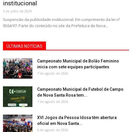
institucional
5 de julho de 2024
Suspensão da publicidade institucional. Em cumprimento da lei nº
9504/97. Parte do conteúdo no site da Prefeitura de Nova...
ÚLTIMAS NOTÍCIAS
Campeonato Municipal de Bolão Feminino
inicia com sete equipes participantes
7 de agosto de 2026
Campeonato Municipal de Futebol de Campo
de Nova Santa Rosa tem...
7 de agosto de 2026
XVI Jogos da Pessoa Idosa têm abertura
oficial em Nova Santa...
6 de agosto de 2026