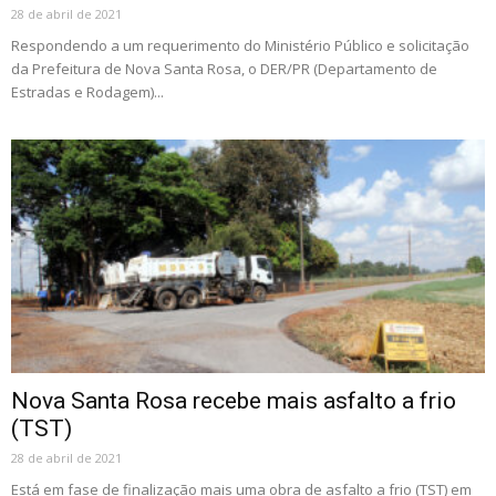
28 de abril de 2021
Respondendo a um requerimento do Ministério Público e solicitação
da Prefeitura de Nova Santa Rosa, o DER/PR (Departamento de
Estradas e Rodagem)...
Nova Santa Rosa recebe mais asfalto a frio
(TST)
28 de abril de 2021
Está em fase de finalização mais uma obra de asfalto a frio (TST) em