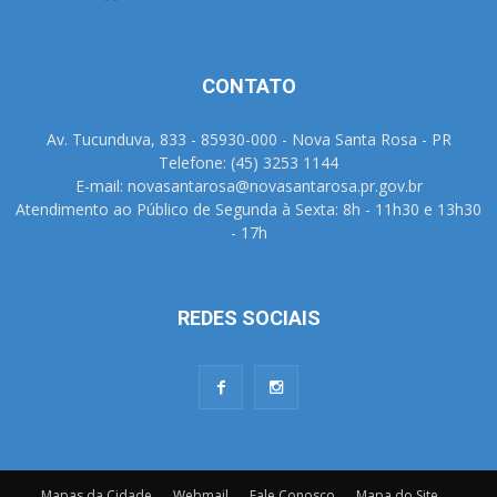
CONTATO
Av. Tucunduva, 833 - 85930-000 - Nova Santa Rosa - PR
Telefone: (45) 3253 1144
E-mail: novasantarosa@novasantarosa.pr.gov.br
Atendimento ao Público de Segunda à Sexta: 8h - 11h30 e 13h30
- 17h
REDES SOCIAIS
Mapas da Cidade
Webmail
Fale Conosco
Mapa do Site