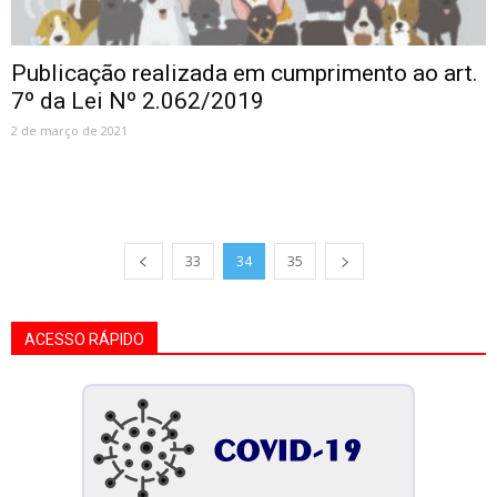
Publicação realizada em cumprimento ao art.
7º da Lei Nº 2.062/2019
2 de março de 2021
33
34
35
ACESSO RÁPIDO