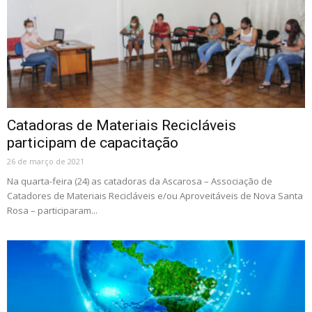
Catadoras de Materiais Recicláveis
participam de capacitação
26 de março de 2021
Na quarta-feira (24) as catadoras da Ascarosa – Associação de
Catadores de Materiais Recicláveis e/ou Aproveitáveis de Nova Santa
Rosa – participaram...