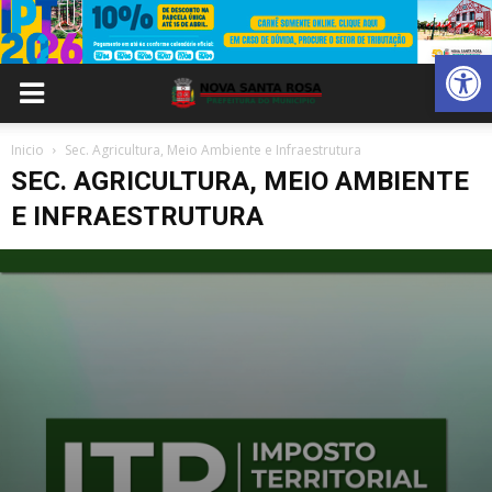
Abrir 
Inicio
Sec. Agricultura, Meio Ambiente e Infraestrutura
SEC. AGRICULTURA, MEIO AMBIENTE
E INFRAESTRUTURA