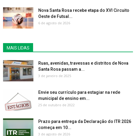
Nova Santa Rosa recebe etapa do XVI Circuito
Oeste de Futsal...
6 de agosto de 2026
MAIS LIDAS
Ruas, avenidas, travessas e distritos de Nova
Santa Rosa passam a...
3 de janeiro de 2025
Envie seu currículo para estagiar na rede
municipal de ensino em...
25 de outubro de 2022
Prazo para entrega da Declaração do ITR 2026
começa em 10...
3 de agosto de 2026