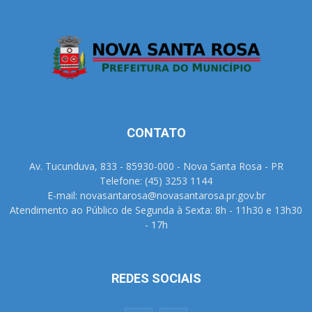
CONTATO
Av. Tucunduva, 833 - 85930-000 - Nova Santa Rosa - PR
Telefone: (45) 3253 1144
E-mail: novasantarosa@novasantarosa.pr.gov.br
Atendimento ao Público de Segunda à Sexta: 8h - 11h30 e 13h30
- 17h
REDES SOCIAIS