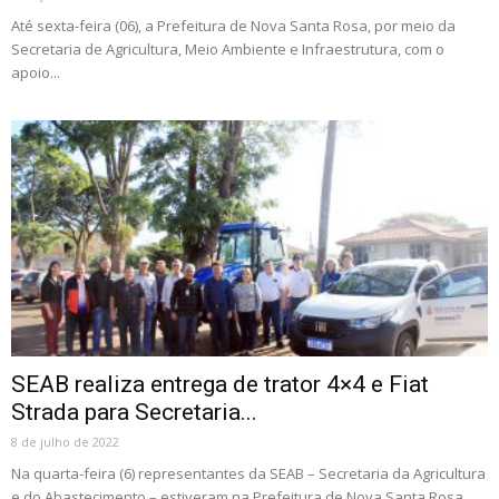
Até sexta-feira (06), a Prefeitura de Nova Santa Rosa, por meio da
Secretaria de Agricultura, Meio Ambiente e Infraestrutura, com o
apoio...
SEAB realiza entrega de trator 4×4 e Fiat
Strada para Secretaria...
8 de julho de 2022
Na quarta-feira (6) representantes da SEAB – Secretaria da Agricultura
e do Abastecimento – estiveram na Prefeitura de Nova Santa Rosa