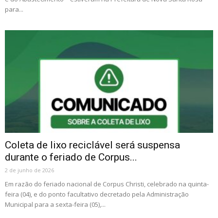
para...
Coleta de lixo reciclável será suspensa
durante o feriado de Corpus...
2 de junho de 2026
Em razão do feriado nacional de Corpus Christi, celebrado na quinta-
feira (04), e do ponto facultativo decretado pela Administração
Municipal para a sexta-feira (05),...