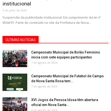
institucional
5 de julho de 2024
Suspensão da publicidade institucional. Em cumprimento da lei nº
9504/97. Parte do conteúdo no site da Prefeitura de Nova...
ÚLTIMAS NOTÍCIAS
Campeonato Municipal de Bolão Feminino
inicia com sete equipes participantes
7 de agosto de 2026
Campeonato Municipal de Futebol de Campo
de Nova Santa Rosa tem...
7 de agosto de 2026
XVI Jogos da Pessoa Idosa têm abertura
oficial em Nova Santa...
6 de agosto de 2026