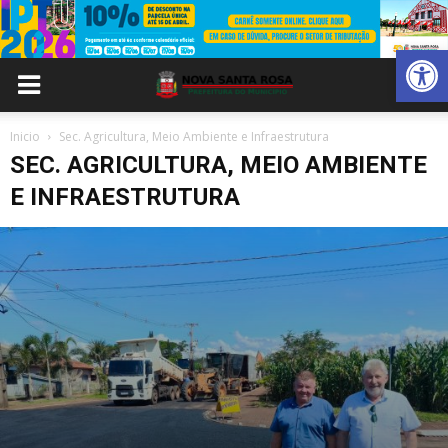
Abrir 
Inicio
Sec. Agricultura, Meio Ambiente e Infraestrutura
SEC. AGRICULTURA, MEIO AMBIENTE
E INFRAESTRUTURA