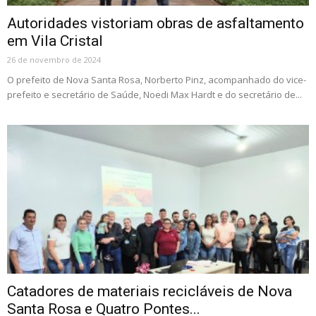
Autoridades vistoriam obras de asfaltamento
em Vila Cristal
26 de novembro de 2024
O prefeito de Nova Santa Rosa, Norberto Pinz, acompanhado do vice-
prefeito e secretário de Saúde, Noedi Max Hardt e do secretário de...
Catadores de materiais recicláveis de Nova
Santa Rosa e Quatro Pontes...