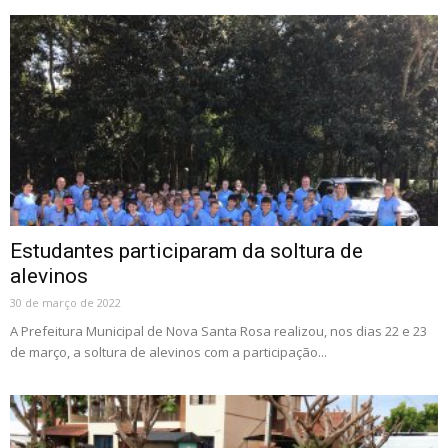
Estudantes participaram da soltura de
alevinos
30 de março de 2022
A Prefeitura Municipal de Nova Santa Rosa realizou, nos dias 22 e 23
de março, a soltura de alevinos com a participação...