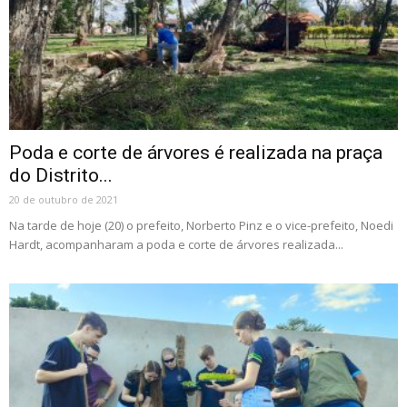
Poda e corte de árvores é realizada na praça
do Distrito...
20 de outubro de 2021
Na tarde de hoje (20) o prefeito, Norberto Pinz e o vice-prefeito, Noedi
Hardt, acompanharam a poda e corte de árvores realizada...