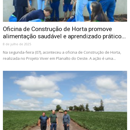
Oficina de Construção de Horta promove
alimentação saudável e aprendizado prático...
8 de julho de 2025
Na segunda-feira (07), aconteceu a oficina de Construção de Horta,
realizada no Projeto Viver em Planalto do Oeste. A ação é uma...