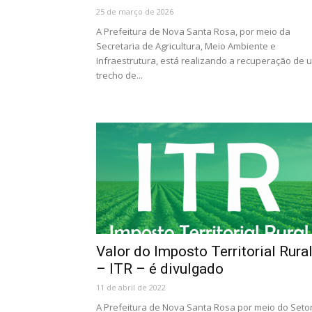
25 de março de 2026
A Prefeitura de Nova Santa Rosa, por meio da
Secretaria de Agricultura, Meio Ambiente e
Infraestrutura, está realizando a recuperação de 
trecho de...
Valor do Imposto Territorial Rura
– ITR – é divulgado
11 de abril de 2022
A Prefeitura de Nova Santa Rosa por meio do Seto