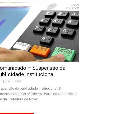
omunicado – Suspensão da
ublicidade institucional
de julho de 2024
spensão da publicidade institucional. Em
mprimento da lei nº 9504/97. Parte do conteúdo no
te da Prefeitura de Nova...