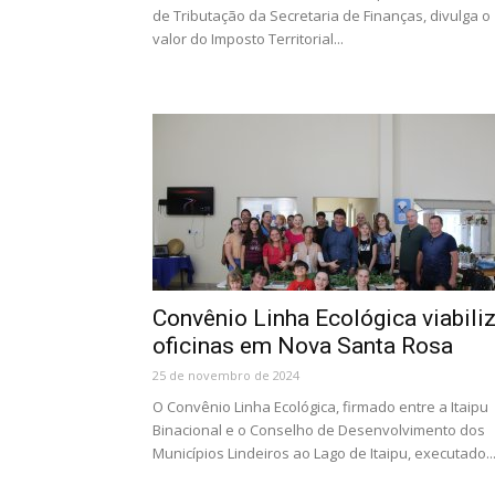
de Tributação da Secretaria de Finanças, divulga o
valor do Imposto Territorial...
Convênio Linha Ecológica viabili
oficinas em Nova Santa Rosa
25 de novembro de 2024
O Convênio Linha Ecológica, firmado entre a Itaipu
Binacional e o Conselho de Desenvolvimento dos
Municípios Lindeiros ao Lago de Itaipu, executado..