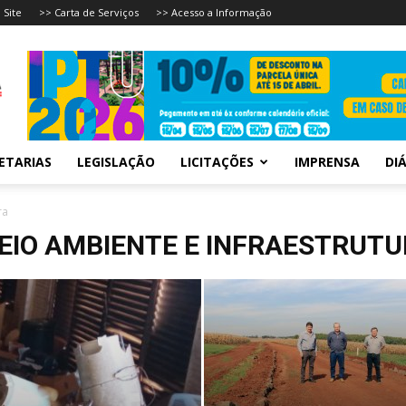
 Site
>> Carta de Serviços
>> Acesso a Informação
ETARIAS
LEGISLAÇÃO
LICITAÇÕES
IMPRENSA
DIÁ
ra
MEIO AMBIENTE E INFRAESTRUT