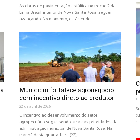
As obras de pavimentação asfáltica no trecho 2 da
Linha Brasil, interior de Nova Santa Rosa, seguem
avançando. No momento, está sendo...
C
za
Município fortalece agronegócio
p
com incentivo direto ao produtor
5 
22 de abril de 2026
Su
O incentivo ao desenvolvimento do setor
cu
agropecuário segue sendo uma das prioridades da
si
.
administração municipal de Nova Santa Rosa. Na
manhã desta quarta-feira (22),...