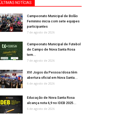
ÚLTIMAS NOTÍCIAS
Campeonato Municipal de Bolão
Feminino inicia com sete equipes
participantes
7 de agosto de 2026
Campeonato Municipal de Futebol
de Campo de Nova Santa Rosa
tem...
7 de agosto de 2026
XVI Jogos da Pessoa Idosa têm
abertura oficial em Nova Santa...
6 de agosto de 2026
Educação de Nova Santa Rosa
alcança nota 6,9 no IDEB 2025...
6 de agosto de 2026