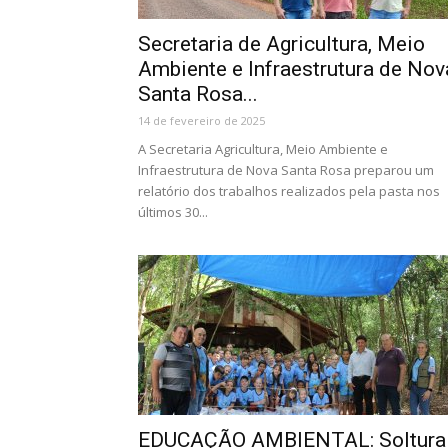
Secretaria de Agricultura, Meio
Ambiente e Infraestrutura de Nov
Santa Rosa...
14 de fevereiro de 2025
A Secretaria Agricultura, Meio Ambiente e
Infraestrutura de Nova Santa Rosa preparou um
relatório dos trabalhos realizados pela pasta nos
últimos 30...
EDUCAÇÃO AMBIENTAL: Soltura