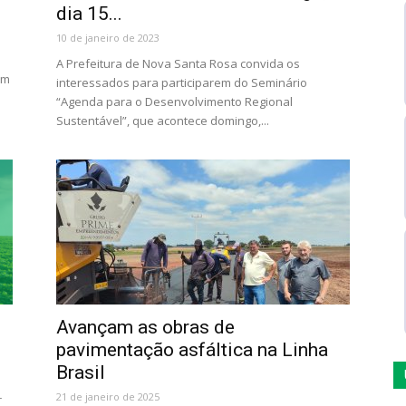
dia 15...
10 de janeiro de 2023
A Prefeitura de Nova Santa Rosa convida os
um
interessados para participarem do Seminário
“Agenda para o Desenvolvimento Regional
Sustentável”, que acontece domingo,...
l
Avançam as obras de
pavimentação asfáltica na Linha
Brasil
21 de janeiro de 2025
r