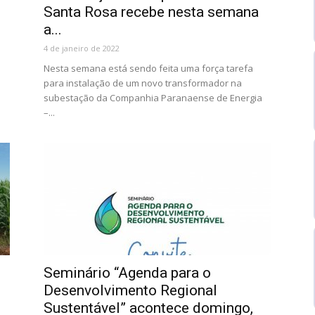
Santa Rosa recebe nesta semana
a...
4 de janeiro de 2022
Nesta semana está sendo feita uma força tarefa
para instalação de um novo transformador na
subestação da Companhia Paranaense de Energia
–...
Seminário “Agenda para o
Desenvolvimento Regional
Sustentável” acontece domingo,