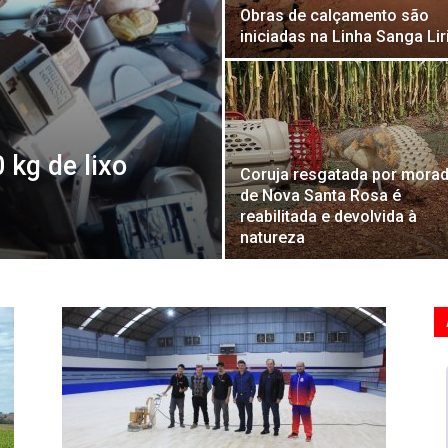
Obras de calçamento são
iniciadas na Linha Sanga Lir
kg de lixo
Coruja resgatada por mora
de Nova Santa Rosa é
reabilitada e devolvida à
natureza