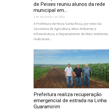
de Peixes reuniu alunos da rede
municipal em...
3 de dezembro de 2024
A Prefeitura de Nova Santa Rosa, por meio da
Secretaria de Agricultura, Meio Ambiente e
Infraestrutura, e Departamento de Meio Ambiente,
realizaram...
Prefeitura realiza recuperação
emergencial de estrada na Linha
Guaramirim