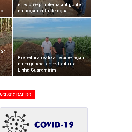
e resolve problema antigo de
io
empoçamento de água
dor
Prefeitura realiza recuperação
emergencial de estrada na
Linha Guaramirim
ACESSO RÁPIDO