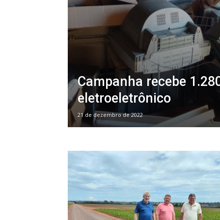
Campanha recebe 1.280 
eletroeletrônico
21 de dezembro de 2022