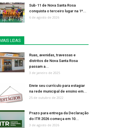
Sub-11 de Nova Santa Rosa
conquista o terceiro lugar na 1ª...
6 de agosto de 2026
MAIS LIDAS
Ruas, avenidas, travessas e
distritos de Nova Santa Rosa
passam a...
3 de janeiro de 2025
Envie seu currículo para estagiar
na rede municipal de ensino em...
25 de outubro de 2022
Prazo para entrega da Declaração
do ITR 2026 começa em 10...
3 de agosto de 2026