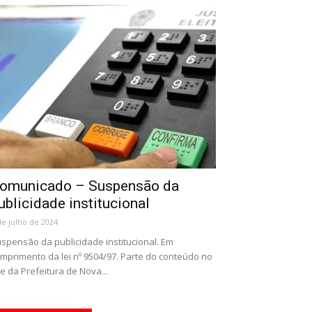
omunicado – Suspensão da
ublicidade institucional
de julho de 2024
spensão da publicidade institucional. Em
mprimento da lei nº 9504/97. Parte do conteúdo no
te da Prefeitura de Nova...