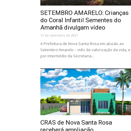
SETEMBRO AMARELO: Crianças
do Coral Infantil Sementes do
Amanhã divulgam vídeo
13 de setembro de 2021
A Prefeitura de Nova Santa Rosa em alusão ao
Setembro Amarelo – mês de valorização da vida, e
por intermédio da Secretaria...
CRAS de Nova Santa Rosa
receberá ampliação