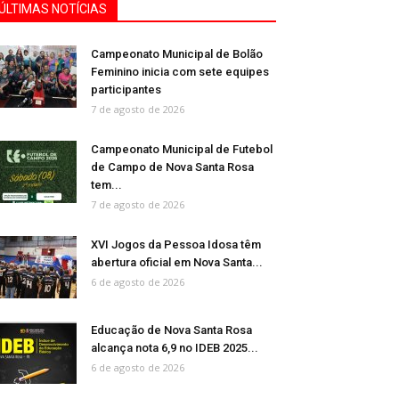
ÚLTIMAS NOTÍCIAS
Campeonato Municipal de Bolão
Feminino inicia com sete equipes
participantes
7 de agosto de 2026
Campeonato Municipal de Futebol
de Campo de Nova Santa Rosa
tem...
7 de agosto de 2026
XVI Jogos da Pessoa Idosa têm
abertura oficial em Nova Santa...
6 de agosto de 2026
Educação de Nova Santa Rosa
alcança nota 6,9 no IDEB 2025...
6 de agosto de 2026