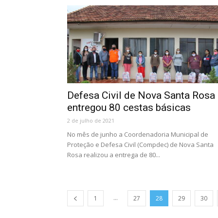
Defesa Civil de Nova Santa Rosa
entregou 80 cestas básicas
2 de julho de 2021
No mês de junho a Coordenadoria Municipal de
Proteção e Defesa Civil (Compdec) de Nova Santa
Rosa realizou a entrega de 80...
...
1
27
28
29
30