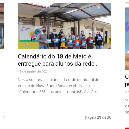
Calendário do 18 de Maio é
entregue para alunos da rede...
11 de junho de 2021
C
Nesta semana os alunos da rede municipal de
p
ensino de Nova Santa Rosa receberam o
“Calendário 365 dias pelas crianças!”. A ação...
5 
Su
cu
si
Página 28 de 30