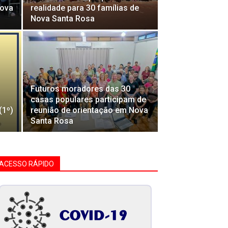
Nova
realidade para 30 famílias de
Nova Santa Rosa
Futuros moradores das 30
casas populares participam de
(1º)
reunião de orientação em Nova
Santa Rosa
ACESSO RÁPIDO