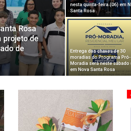
nesta quinta-feira (06) em 
Santa Rosa
Santa Rosa
 projeto de
cado de
Entrega das chaves de 30
moradias do Programa Pró-
Moradia será neste sábado 
em Nova Santa Rosa