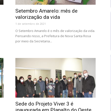
Setembro Amarelo: mês de
valorização da vida
1 de setembro de 2021
O Setembro Amarelo é o mês de valorização da vida.
Pensando nisso, a Prefeitura de Nova Santa Rosa
por meio da Secretaria...
Sede do Projeto Viver 3 é
inaugurada em Planalto do Oeste