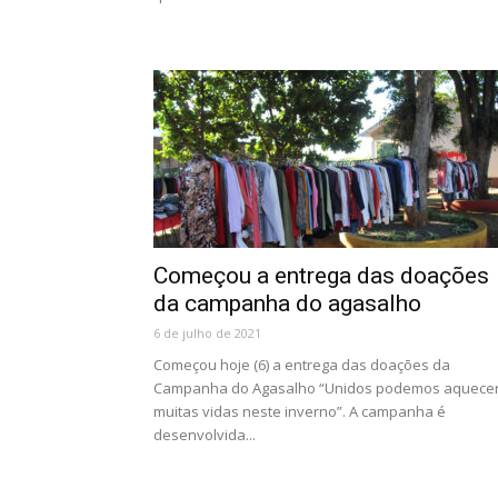
Começou a entrega das doações
da campanha do agasalho
6 de julho de 2021
Começou hoje (6) a entrega das doações da
Campanha do Agasalho “Unidos podemos aquece
muitas vidas neste inverno”. A campanha é
desenvolvida...