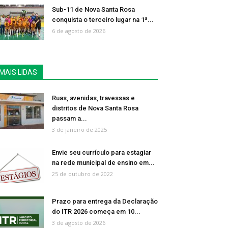
Sub-11 de Nova Santa Rosa
conquista o terceiro lugar na 1ª...
6 de agosto de 2026
MAIS LIDAS
Ruas, avenidas, travessas e
distritos de Nova Santa Rosa
passam a...
3 de janeiro de 2025
Envie seu currículo para estagiar
na rede municipal de ensino em...
25 de outubro de 2022
Prazo para entrega da Declaração
do ITR 2026 começa em 10...
3 de agosto de 2026